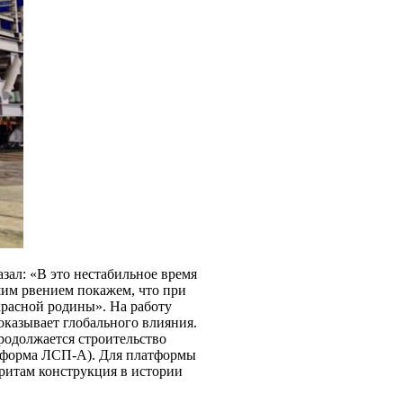
зал: «В это нестабильное время
шим рвением покажем, что при
красной родины». На работу
казывает глобального влияния.
родолжается строительство
тформа ЛСП-А). Для платформы
аритам конструкция в истории