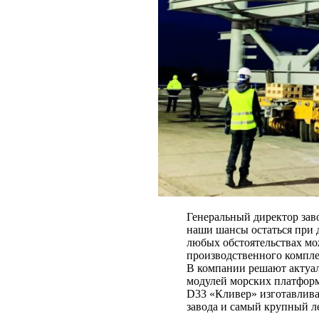
Генеральный директор зав
наши шансы остаться при 
любых обстоятельствах мо
производственного компле
В компании решают актуал
модулей морских платфор
D33 «Кливер» изготавлива
завода и самый крупный л