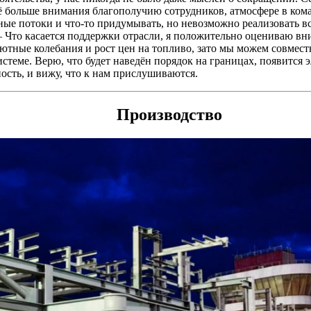
 больше внимания благополучию сотрудников, атмосфере в ком
ые потоки и что-то придумывать, но невозможно реализовать вс
 – Что касается поддержки отрасли, я положительно оцениваю в
алютные колебания и рост цен на топливо, зато мы можем совме
стеме. Верю, что будет наведён порядок на границах, появится э
ность, и вижу, что к нам прислушиваются.
Производство