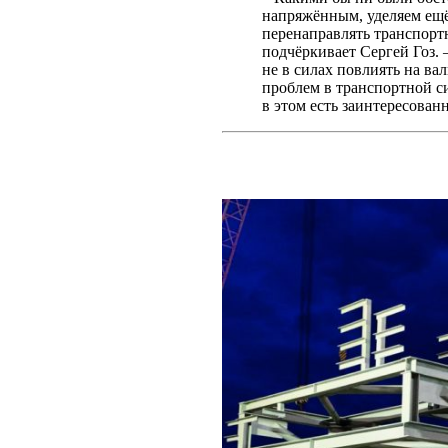
напряжённым, уделяем ещё
перенаправлять транспортн
подчёркивает Сергей Гоз.
не в силах повлиять на в
проблем в транспортной си
в этом есть заинтересован