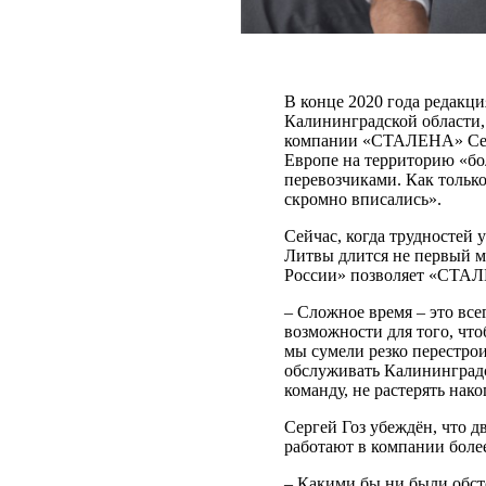
В конце 2020 года редакц
Калининградской области
компании «СТАЛЕНА» Серге
Европе на территорию «бо
перевозчиками. Как тольк
скромно вписались».
Сейчас, когда трудностей 
Литвы длится не первый м
России» позволяет «СТАЛ
– Сложное время – это все
возможности для того, что
мы сумели резко перестрои
обслуживать Калининградск
команду, не растерять нак
Сергей Гоз убеждён, что 
работают в компании более
– Какими бы ни были обсто