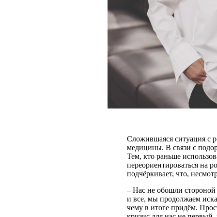
Сложившаяся ситуация с р
медицины. В связи с подо
Тем, кто раньше использо
переориентироваться на р
подчёркивает, что, несмотр
– Нас не обошли стороной 
и все, мы продолжаем иска
чему в итоге придём. Про
кризис для нас не первый,