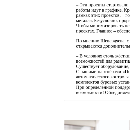
– Эти проекты стартовали 
работы идут в графике. К
рамках этих проектов, – г
металла. Безусловно, прор
Чтобы минимизировать нег
проектах. Главное – обесп
По мнению Шевердяева, с 
открываются дополнител
– В условиях столь жёстк
возможностей для развит
Существует оборудование, 
С нашими партнёрами «Пе
автоматического контроля 
комплектов буровых устан
При определённой поддерж
возможности! Объединяемся