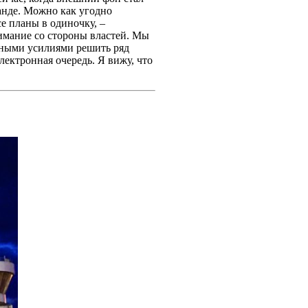
анде. Можно как угодно
е планы в одиночку, –
нимание со стороны властей. Мы
стными усилиями решить ряд
лектронная очередь. Я вижу, что