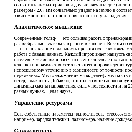
сопротивление материалов и другие научные дисциплины.
размером 42,67 мм обязательно упадёт на землю в соответ
зависимости от плотности поверхности и угла падения.
Аналитическое мышление
Современный гольф — это большая работа с тренажёрами
разнообразные векторы энергии и вращения. Высота и ско
— на направление и дальность проката после контакта с 
работа с базами данных. Каждый игрок знает наизусть св
штилевых условиях и рассчитывает c определённой аппро
клюшки напрямую зависит от стратегии прохождения турн
непрерывному уточнению в зависимости от точности пре
переменных. Местонахождение мяча, рельеф, жёсткость и 
ветер, влажность. Добавлю, что только ветер анализируе
динамика смены направления, сила у поверхности и на 20
разных лунках. Целая наука.
Управление ресурсами
Есть собственные параметры: выносливость, стрессоустой
например, зарядка тележки, дальномера, наличие дождев
Самоконтроль