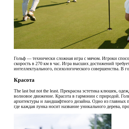
Гольф — технически сложная игра с мячом. Игроки спосо
скорость в 270 км в час. Игра высших достижений требуе
интеллектуального, психологического совершенства. В го
Красота
The last but not the least. Прекрасна эстетика клюшек, о
волновое движение. Красота в гармонии с природой. Голь
архитектуры и ландшафтного дизайна. Одно из главных п
где каждая лунка носит название уникального дерева, пр