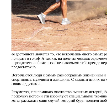
её достоинств является то, что встречаешь много самых 
поиграть в гольф. А так как на поле ты можешь одномом
периодически общаешься с незнакомыми тебе прежде пер
предостаточно.
Встречаются люди с самым разнообразным жизненным и г
спортивные, мужчины и женщины. С каждым из них ты мож
своими друзьями.
Разумеется, припоминаю множество смешных историй, бо
поскольку истории эти изобилуют специальными термина
хотел рассказать один случай, который будет понятен люб