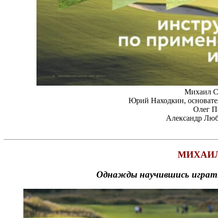
Михаил С
Юрий Находкин, основате
Олег П
Александр Лю
МИХАИ
Однажды научившись играть 