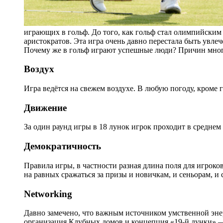
играющих в гольф. До того, как гольф стал олимпийским
аристократов. Эта игра очень давно перестала быть увле
Почему же в гольф играют успешные люди? Причин мног
Воздух
Игра ведётся на свежем воздухе. В любую погоду, кроме 
Движение
За один раунд игры в 18 лунок игрок проходит в среднем
Демократичность
Правила игры, в частности разная длина поля для игроков 
на равных сражаться за призы и новичкам, и сеньорам, и
Networking
Давно замечено, что важным источником умственной эн
организация Клубных домов и концепция «19-й лунки» —