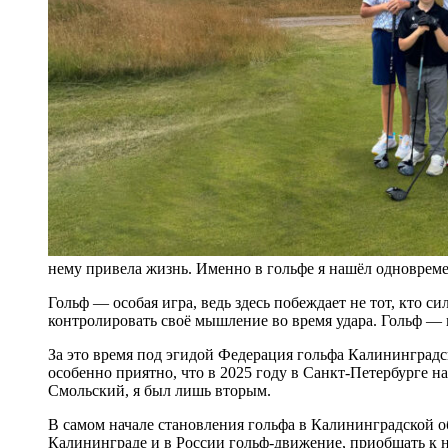
нему привела жизнь. Именно в гольфе я нашёл одновре
Гольф — особая игра, ведь здесь побеждает не тот, кто си
контролировать своё мышление во время удара. Гольф — и
За это время под эгидой Федерация гольфа Калининградск
особенно приятно, что в 2025 году в Санкт-Петербурге н
Смольский, я был лишь вторым.
В самом начале становления гольфа в Калининградской об
Калининграде и в России гольф-движение, приобщать к не