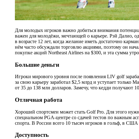
Для молодых игроков важно добиться внимания потенциа
важен для молодёжи, мечтающей о карьере. Рэй Далио, 
в возрасте 12 лет, когда желание иметь достаточно карма
нём часто обсуждали торговлю акциями, поэтому он начал
покупке акций Northeast Airlines на $300, и эта сумма утр
Большие деньги
Игроки мирового уровня после появления LIV golf зараба
за свою карьеру заработал $2,5 млрд и уступает только М
от 35 до 138 млн долларов. Замечу, что кедди получают 
Отличная работа
Хороший спортсмен может стать Golf Pro. Для этого нужн
специальном PGA-центре со сдачей тестов по важным аспе
спорта. В России всего 10 тысяч игроков в гольф, в США
Доступность