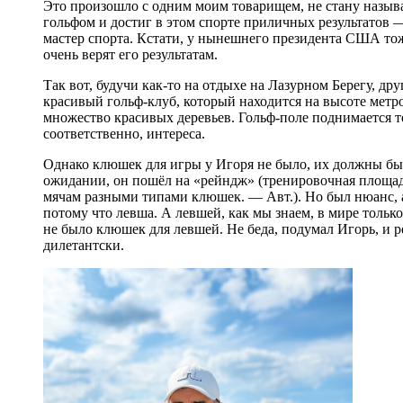
Это произошло с одним моим товарищем, не стану называ
гольфом и достиг в этом спорте приличных результатов —
мастер спорта. Кстати, у нынешнего президента США тоже
очень верят его результатам.
Так вот, будучи как-то на отдыхе на Лазурном Берегу, др
красивый гольф-клуб, который находится на высоте метро
множество красивых деревьев. Гольф-поле поднимается то
соответственно, интереса.
Однако клюшек для игры у Игоря не было, их должны были
ожидании, он пошёл на «рейндж» (тренировочная площадк
мячам разными типами клюшек. — Авт.). Но был нюанс, а 
потому что левша. А левшей, как мы знаем, в мире тольк
не было клюшек для левшей. Не беда, подумал Игорь, и 
дилетантски.