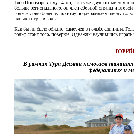
Глеб Пономарёв, ему 14 лет, а он уже двукратный чемпи
больше регионального, он член сборной страны и второй
гольфе стало больше, поэтому поддерживаем школу гольф
навыки игры в гольф.
Как бы ни было обидно, самоучек в гольфе единицы. Голь
гольф стоит того, поверьте. Однажды научившись играть в
ЮРИЙ
В рамках Тура Десяти помогаем талантл
федеральных и м