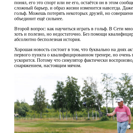
понял, его это спорт или не его, остаётся он в этом соо
сложный барьер, и образ жизни изменится навсегда. Даж
гольф. Можешь потерять некоторых друзей, но совершенн
объединит ещё сильнее.
Второй вопрос: как научиться играть в гольф. В Сети мн
хоть и полезно, но недостаточно. Без помощи квалифици
абсолютно бесполезная история.
Хорошая новость состоит в том, что буквально на днях ак
первого пункта о квалифицированном тренере, но очень
ускорится. Потому что симулятор фактически воспроизво
снаряжением, настоящим мячом.