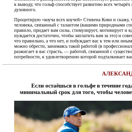
к выводу, что гольф способствует развитию всех четырёх
духовного.
Процитирую «коуча всех коучей» Стивена Кови и скажу,
человека, связанный с талантом (вашими природными спо
правило, придает вам силы, стимулирует, мотивирует и 
нуждается достаточно, чтобы заплатить вам за это) и со
что правильно, а что нет, и побуждает вас к тем или ин
можно обрести, занимаясь такой работой (в профессиональ
разжигает в вас страсть, — работой, связанной с сущест
потребности, к удовлетворению которой подталкивает вас 
АЛЕКСАН
Если остаёшься в гольфе в течение год
минимальный срок для того, чтобы человек 