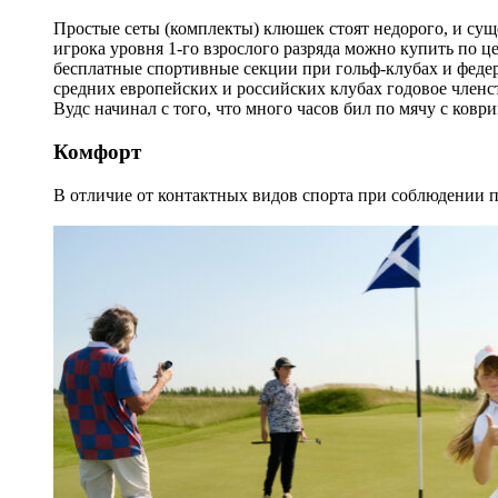
Простые сеты (комплекты) клюшек стоят недорого, и суще
игрока уровня 1-го взрослого разряда можно купить по ц
бесплатные спортивные секции при гольф-клубах и федер
средних европейских и российских клубах годовое членст
Вудс начинал с того, что много часов бил по мячу с коври
Комфорт
В отличие от контактных видов спорта при соблюдении п