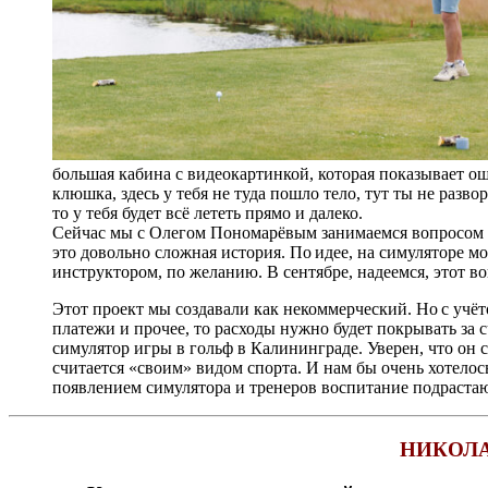
большая кабина с видеокартинкой, которая показывает оши
клюшка, здесь у тебя не туда пошло тело, тут ты не развор
то у тебя будет всё лететь прямо и далеко.
Сейчас мы с Олегом Пономарёвым занимаемся вопросом о
это довольно сложная история. По идее, на симуляторе м
инструктором, по желанию. В сентябре, надеемся, этот во
Этот проект мы создавали как некоммерческий. Но с учё
платежи и прочее, то расходы нужно будет покрывать за 
симулятор игры в гольф в Калининграде. Уверен, что он 
считается «своим» видом спорта. И нам бы очень хотелось
появлением симулятора и тренеров воспитание подраста
НИКОЛ