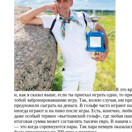
В это в
и, как я сказал выше, если ты приехал играть один, то 
тобой забронировавшими игру. Так, волею случая, им пре
предложили сыграть на деньги. В гольфе часто играют на 
иногда играют и на пиво после игры. Есть, конечно, люб
даже особый термин «вьетнамский гольф», где любая ошиб
итоговая сумма может составлять тысячи евро. В нашем
— это когда соревнуются пары. Так пара немцев оказала
была предложена по 200 евро с человека.