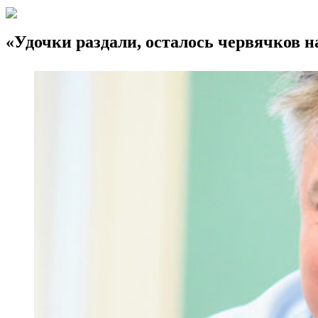
«Удочки раздали, осталось червячков н