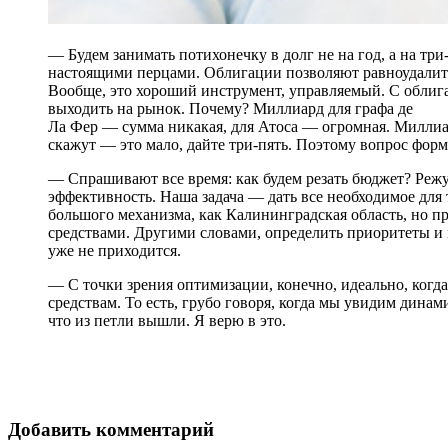
— Будем занимать потихонечку в долг не на год, а на три
настоящими перцами. Облигации позволяют равноудалитьс
Вообще, это хороший инструмент, управляемый. С облиг
выходить на рынок. Почему? Миллиард для графа де
Ла Фер — сумма никакая, для Атоса — огромная. Миллиа
скажут — это мало, дайте три-пять. Поэтому вопрос фо
— Спрашивают все время: как будем резать бюджет? Ре
эффективность. Наша задача — дать все необходимое для 
большого механизма, как Калининградская область, но 
средствами. Другими словами, определить приоритеты и н
уже не приходится.
— С точки зрения оптимизации, конечно, идеально, когд
средствам. То есть, грубо говоря, когда мы увидим дина
что из петли вышли. Я верю в это.
Добавить комментарий