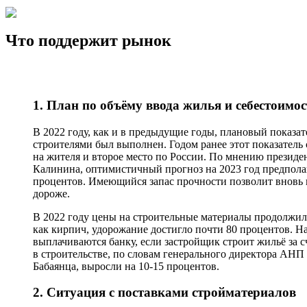
Что поддержит рынок
1. План по объёму ввода жилья и себестоимос
В 2022 году, как и в предыдущие годы, плановый показа
строителями был выполнен. Годом ранее этот показатель 
на жителя и второе место по России. По мнению президе
Калинина, оптимистичный прогноз на 2023 год предполаг
процентов. Имеющийся запас прочности позволит вновь 
дороже.
В 2022 году цены на строительные материалы продолжили
как кирпич, удорожание достигло почти 80 процентов. Н
выплачиваются банку, если застройщик строит жильё за 
в строительстве, по словам генерального директора АН
Бабаянца, выросли на 10-15 процентов.
2. Ситуация с поставками стройматериалов