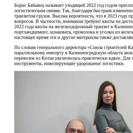
Борис Бабаянц называет уходящий 2022 год годом приспо
логистическим связям. Так, благодаря быстрым изменения
транзитом грузов. Высока вероятность, что в 2023 год
вопросов. В частности, внимания требуют квоты на доста
2022 года квоты на железнодорожный транзит в Калининг
портландцемент, шлаковата, проволока и уголки из желез
настоящее время эти и другие материалы также доставля
По словам генерального директора «Союза строителей К
параллельному импорту в Калининградскую область мож
перевозок из Китая увеличилась практически вдвое. Для
инструменты, нивелирующие удорожание логистики.