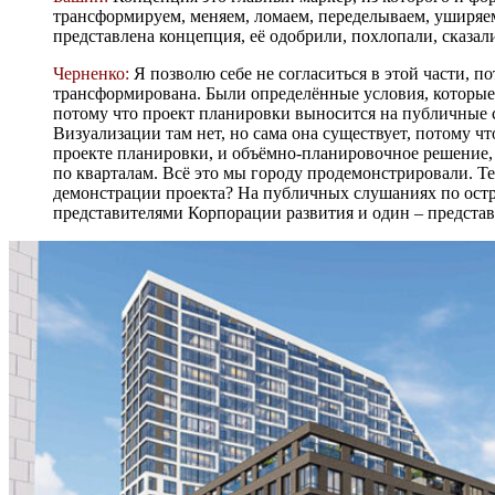
трансформируем, меняем, ломаем, переделываем, уширяем,
представлена концепция, её одобрили, похлопали, сказали
Черненко:
Я позволю себе не согласиться в этой части, п
трансформирована. Были определённые условия, которые 
потому что проект планировки выносится на пуб­личные 
Визуализации там нет, но сама она существует, потому ч
проекте планировки, и объёмно-планировочное решение, 
по кварталам. Всё это мы городу продемонстрировали. Те
демонстрации проекта? На публичных слушаниях по остр
представителями Корпорации развития и один – предста