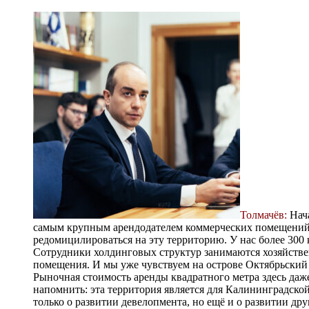
Толмачёв:
Нача
самым крупным арендодателем коммерческих помещений
редомицилироваться на эту территорию. У нас более 30
Сотрудники холдинговых структур занимаются хозяйств
помещения. И мы уже чувствуем на острове Октябрьски
Рыночная стоимость аренды квадратного мет­ра здесь даж
напомнить: эта территория является для Калининградской
только о развитии девелопмента, но ещё и о развитии др