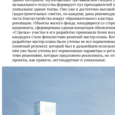
музыкального искусства формирует пул преподавателей и 
уникальное здание театра. Оно уже в достаточно высокой
градостроительных советах, по каждому даны рекоменда
часть благоустройства вокруг образовательного кластер
реновации. Объекты жилого фонда, находящиеся со сторо
капремонта, сформирована единая концепция обновления
«Стрелка» участие в его разработке принимали более во
кандидата стали финалистами решений мастер-плана. Кон
разработке мастер-плана были учтены не все нормативны
понятный результат, который был в дальнейшем использо
нём уже были учтены все нормативные параметры и рег
теми решениями, которые предложено реализовать, но эт
проекты, как правило, нестандартные и уникальные.