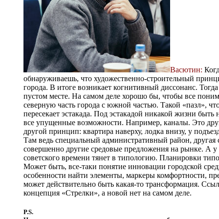
Васютин:
Когд
обнаруживаешь, что художественно-строительный принцип
города. В итоге возникает когнитивный диссонанс. Тогда
пустом месте. На самом деле хорошо бы, чтобы все поним
северную часть города с южной частью. Такой «пазл», чт
пересекает эстакада. Под эстакадой никакой жизни быть 
все упущенные возможности. Например, каналы. Это друг
другой принцип: квартира наверху, лодка внизу, у подъе
Там ведь специальный административный район, другая с
совершенно другие средовые предложения на рынке. А у н
советского времени тянет в типологию. Планировки типов
Может быть, все-таки понятие инновации городской сред
особенности найти элементы, маркеры комфортности, пред
может действительно быть какая-то трансформация. Ссыла
концепция «Стрелки», а новой нет на самом деле.
P.S.