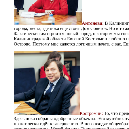
Антонова:
В Калинингр
города, места, где пока ещё стоит Дом Советов. Но в то 
Фактически там строится новый город, о котором мы гов
Калининградской области Евгений Костромин любезно пр
Острове. Поэтому мне кажется логичным начать с вас, Е
Костромин:
То, что пред
Здесь пока собраны одобренные объекты. Это музейно-те
практически идёт к завершению. В него входят общеобра
здание интерната. Музей-филиал Третьяковской галереи 