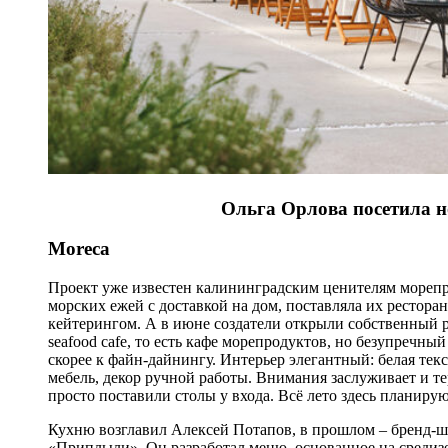
Ольга Орлова посетила 
Moreca
Проект уже известен калининградским ценителям морепро
морских ежей с доставкой на дом, поставляла их рестора
кейтерингом. А в июне создатели открыли собственный 
seafood cafe, то есть кафе морепродуктов, но безупречны
скорее к файн-дайнингу. Интерьер элегантный: белая тек
мебель, декор ручной работы. Внимания заслуживает и те
просто поставили столы у входа. Всё лето здесь планиру
Кухню возглавил Алексей Потапов, в прошлом – бренд-
«Приплыли». Он разработал меню, основанное на средизе