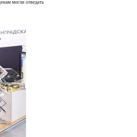
енам могли отведать