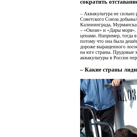
сократить отставани
– Аквакультура не сильно
Советского Союза добывал
Калининграда, Мурманска 
– «Океан» и «Дары моря».
ценами. Например, тогда 
потому что она была дешёв
дороже выращенного лосос
на юге страны. Прудовые х
аквакультуры в России пе
– Какие страны лид