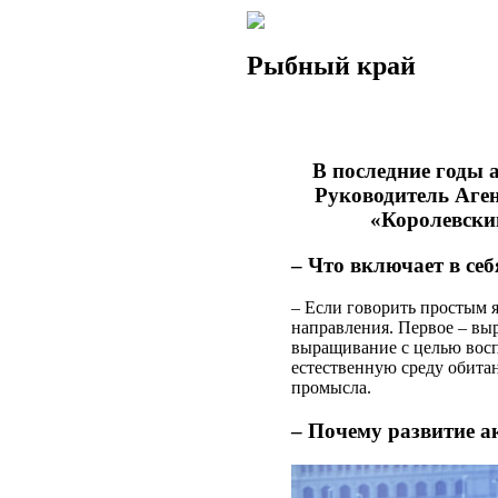
Рыбный край
В последние годы 
Руководитель Аге
«Королевским
– Что включает в се
– Если говорить простым 
направления. Первое – выр
выращивание с целью восп
естественную среду обитани
промысла.
– Почему развитие а