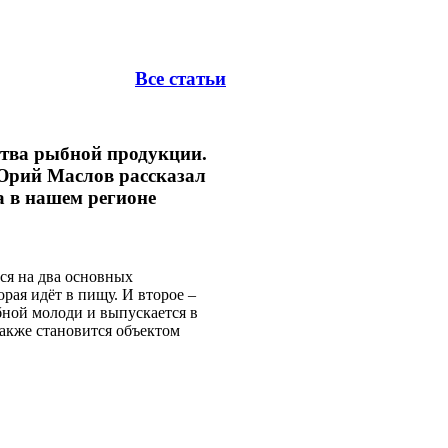
Все статьи
ства рыбной продукции.
Юрий Маслов рассказал
а в нашем регионе
ся на два основных
орая идёт в пищу. И второе –
бной молоди и выпускается в
 также становится объектом