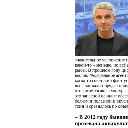
значительное увеличение н
какой-то – меньше, но всё
рыбы. В прошлом году циф
вылов, Федеральное агентс
когда-то советский флот у
вылавливали порядка полу
что касается аквакультуры
это запасной вариант обес
белком и полезной и вкусн
тонн и сравнялось по объ
– В 2012 году бывши
прозевала аквакульт