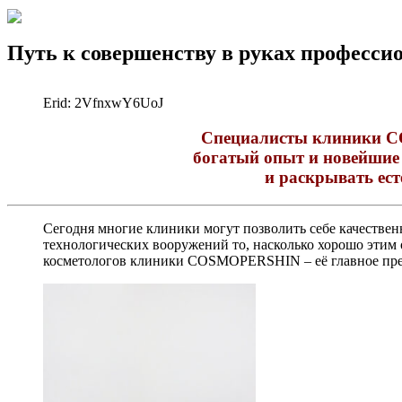
Путь к совершенству в руках професси
Erid: 2VfnxwY6UoJ
Специалисты клиники C
богатый опыт и новейшие
и раскрывать ес
Сегодня многие клиники могут позволить себе качествен
технологических вооружений то, насколько хорошо этим 
косметологов клиники COSMOPERSHIN – её главное пр