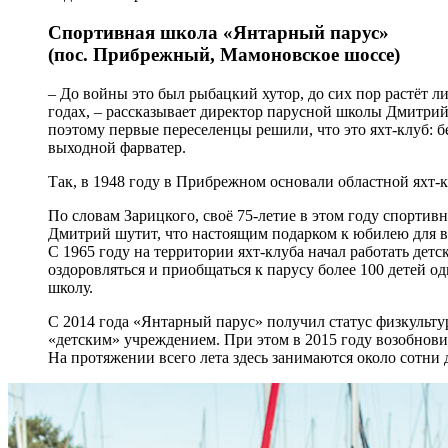
Спортивная школа «Янтарный парус»
(пос. Прибрежный, Мамоновское шоссе)
– До войны это был рыбацкий хутор, до сих пор растёт ли
годах, – рассказывает директор парусной школы Дмитрий
поэтому первые переселенцы решили, что это яхт-клуб: бе
выходной фарватер.
Так, в 1948 году в Прибрежном основали областной яхт-к
По словам Зарицкого, своё 75-летие в этом году спортивн
Дмитрий шутит, что настоящим подарком к юбилею для в
С 1965 году на территории яхт-клуба начал работать дет
оздоровляться и приобщаться к парусу более 100 детей о
школу.
С 2014 года «Янтарный парус» получил статус физкульту
«детским» учреждением. При этом в 2015 году возобновил
На протяжении всего лета здесь занимаются около сотни