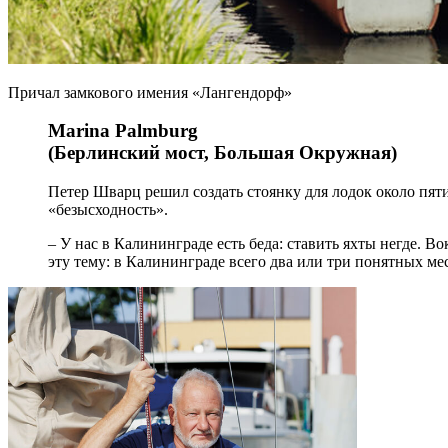
Причал замкового имения «Лангендорф»
Marina Palmburg
(Берлинский мост, Большая Окружная)
Петер Шварц решил создать стоянку для лодок около пяти
«безысходность».
– У нас в Калининграде есть беда: ставить яхты негде. В
эту тему: в Калининграде всего два или три понятных мес