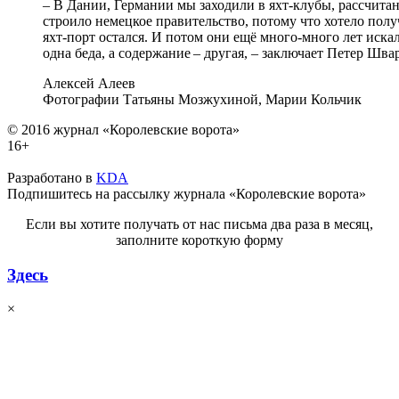
– В Дании, Германии мы заходили в яхт-клубы, рассчита
строило немецкое правительство, потому что хотело пол
яхт-порт остался. И потом они ещё много-много лет иска
одна беда, а содержание – другая, – заключает Петер Шва
Алексей Алеев
Фотографии Татьяны Мозжухиной, Марии Кольчик
© 2016 журнал «Королевские ворота»
16+
Разработано в
KDA
Подпишитесь на рассылку журнала «Королевские ворота»
Если вы хотите получать от нас письма два раза в месяц,
заполните короткую форму
Здесь
×