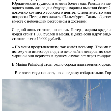
Юридические трудности отняли более года. Раньше на мес
одного лишь ила со дна будущей марины вывезли более 2
довольно крупного торгового центра. Строительство ма
попросил Петера возглавить «Пальмбург». Таким образом
вместе с небольшим рестораном и хостелом.
С одной лишь стоянки, по словам Петера, марина вряд ли
лодки стоит 1 500 рублей в месяц, и даже если вдруг зай
стоянки всего 15 000 рублей.
– По моим представлениям, так живёт весь мир. Такими 
потому что инвестора под это дело найти невероятно слож
мариной они вернутся в лучшем случае лет через тридцат
В Marina Palmburg стоят около сорока плавательных средс
– Все хотят сюда попасть, но я подхожу избирательно. Гор