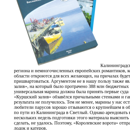
Калининградск
региона и немногочисленных европейских романтиков, ко
области откроются для всех желающих, на причалах будет 
пришвартоваться. Аргументом не в нашу пользу также яв
залив», на который было протрачено 388 млн бюджетных р
универсальная марина должна была принять первые суда ещ
«Куршский залив» обзавёлся причальными стенками и гав
результата не получилось. Тем не менее, марины у нас ест
любители парусов хорошо отзываются о крупнейшем в об
по пути из Калининграда в Светлый. Однако арендовать в
нескольких недель подготовки этого материала выяснить 
сделать, не удалось. Поэтому, «Королевские ворота» отпр
лодок и катеров.