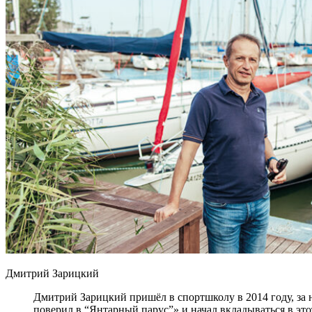
Дмитрий Зарицкий
Дмитрий Зарицкий пришёл в спортшколу в 2014 году, за не
поверил в “Янтарный парус”» и начал вкладываться в это