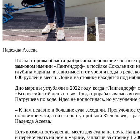
Надежда Асеева
По акваториям области разбросаны небольшие частные п
замковом имении «Лангендорф» в посёлке Сокольники на
глубина марины, в зависимости от уровня воды в реке, кол
000 рублей в месяц. Лодки на стоянке находятся под на
Дно марины углубляли в 2022 году, когда «Лангендорф»
«Всероссийский день поля». Тогда прорабатывалась возм
Патрушева по воде. Идея не воплотилась, но углубление 
– К нам недавно и большие суда заходили. Прогулочное с
половиной часа, а на его борту прибыли 35 человек, – 
Надежда Асеева.
Есть возможность аренды места для судна на ночь. Напри
и переночевать на нём в марине, заплатив за стоянку 1 2