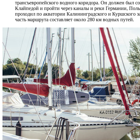
трансъевропейского водного коридора. Он должен был со
Клайпедой и пройти через каналы и реки Германии, Пол
проходил по акватории Калининградского и Куршского з
часть маршрута составляет около 280 км водных путей.