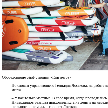
Оборудование сёрф-станции «Глаз ветра»
По словам управляющего Геннадия Лосякова, на работе я
места.
– У нас только местные. В своё время, когда проводилис
Нидерландов раза два приходила яхта на день и на недел
не вырос, и не упал, – говорит Лосяков.