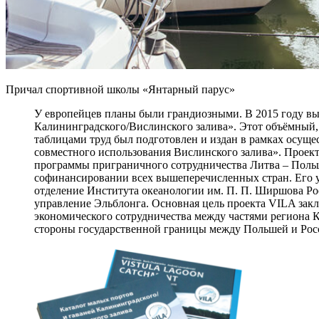
Причал спортивной школы «Янтарный парус»
У европейцев планы были грандиозными. В 2015 году вы
Калининградского/Вислинского залива». Этот объёмный
таблицами труд был подготовлен и издан в рамках осущ
совместного использования Вислинского залива». Проект 
программы приграничного сотрудничества Литва – Поль
софинансировании всех вышеперечисленных стран. Его у
отделение Института океанологии им. П. П. Ширшова Рос
управление Эльблонга. Основная цель проекта VILA закл
экономического сотрудничества между частями региона 
стороны государственной границы между Польшей и Росс