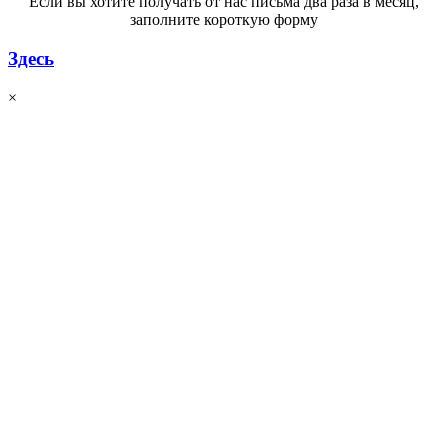
Если вы хотите получать от нас письма два раза в месяц,
заполните короткую форму
Здесь
×