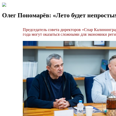
Олег Пономарёв: «Лето будет непростым
Председатель совета директоров «Спар Калининград
года могут оказаться сложными для экономики реги