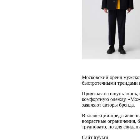
Московский бренд мужской
быстротечными трендами н
Приятная на ощупь ткань,
комфортную одежду. «Можн
заявляют авторы бренда.
В коллекции представлены 
возрастные ограничения, б
трудновато, но для свида
Сайт tryyt.ru