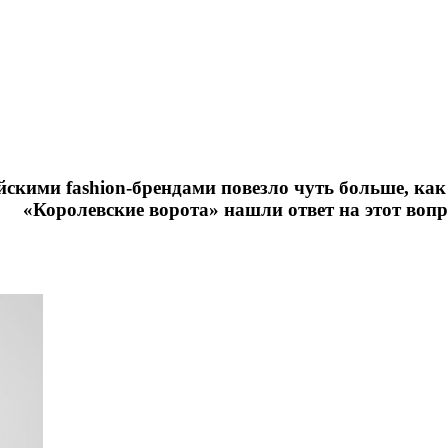
йскими fashion-брендами повезло чуть больше, ка
«Королевские ворота» нашли ответ на этот вопр