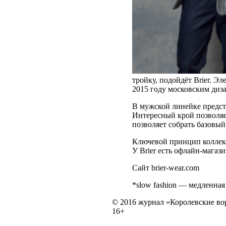
тройку, подойдёт Brier. Э
2015 году московским диз
В мужской линейке предст
Интересный крой позволяе
позволяет собрать базовы
Ключевой принцип коллекц
У Brier есть офлайн-магаз
Сайт brier-wear.com
*slow fashion — медленная
© 2016 журнал «Королевские во
16+