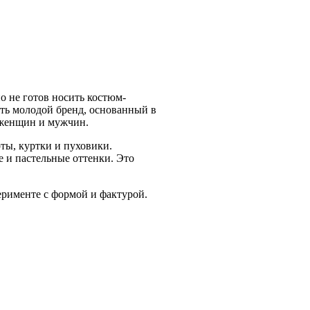
но не готов носить костюм-
ать молодой бренд, основанный в
 женщин и мужчин.
ты, куртки и пуховики.
е и пастельные оттенки. Это
рименте с формой и фактурой.