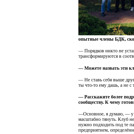
опытные члены БДК, скор
— Порядков никто не уста
трансформируются в соотве
— Можете назвать эти 
— Не ставь себя выше друг
ты что-то ему дашь, а не с
— Расскажите более подр
сообществу. К чему гото
—Основное, я думаю, — у 
масштабно тянуть. Клуб не
нужно подходить под те п
предприятием, определённ