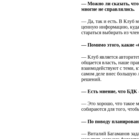
— Можно ли сказать, что
многие не справлялись.
— Да, так и есть. В Клуб 
ценную информацию, куда с
стараться выбирать из чле
— Помимо этого, какие 
— Клуб является авторите
общается власть, наше пр
взаимодействуют с теми, 
самом деле внес большую 
решений.
— Есть мнение, что БДК 
— Это хорошо, что такое м
собираются для того, чтоб
— По поводу планировани
— Виталий Багаманов зада