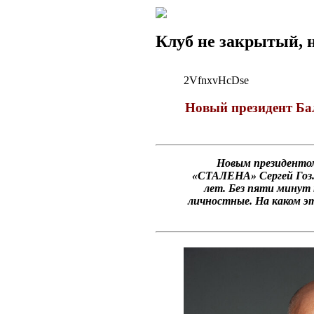
Клуб не закрытый, 
2VfnxvHcDse
Новый президент Бал
Новым президентом 
«СТАЛЕНА» Сергей Гоз. 
лет. Без пяти минут
личностные. На каком эт