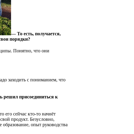
— То есть, получается,
свои порядки?
ципы. Понятно, что они
адо заходить с пониманием, что
ль решил присоединиться к
 его сейчас кто-то начнёт
 свой продукт. Безусловно,
е образование, опыт руководства