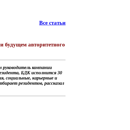
Все статьи
 и будущем авторитетного
ан руководитель компании
резидента, БДК исполнится 30
я, социальные, карьерные и
тбирает резидентов, рассказал