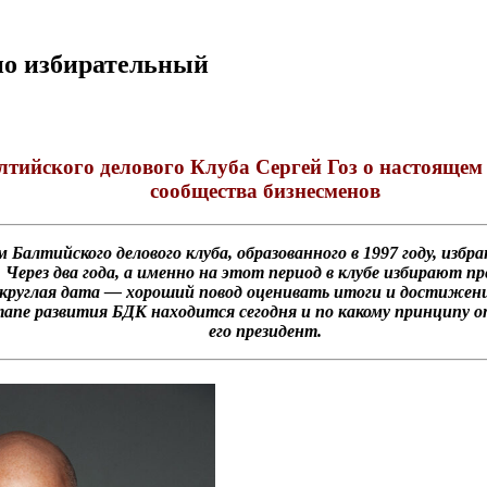
но избирательный
тийского делового Клуба Сергей Гоз о настоящем
сообщества бизнесменов
Балтийского делового клуба, образованного в 1997 году, избр
Через два года, а именно на этот период в клубе избирают п
 круглая дата — хороший повод оценивать итоги и достижени
апе развития БДК находится сегодня и по какому принципу о
его президент.