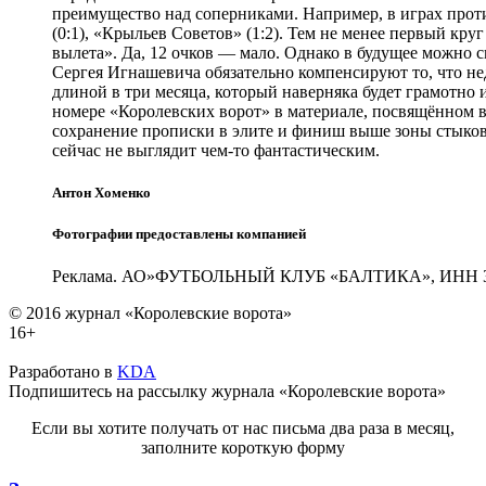
преимущество над соперниками. Например, в играх против
(0:1), «Крыльев Советов» (1:2). Тем не менее первый к
вылета». Да, 12 очков — мало. Однако в будущее можно 
Сергея Игнашевича обязательно компенсируют то, что не
длиной в три месяца, который наверняка будет грамотно
номере «Королевских ворот» в материале, посвящённом 
сохранение прописки в элите и финиш выше зоны стыковых
сейчас не выглядит чем-то фантастическим.
Антон Хоменко
Фотографии предоставлены компанией
Реклама. АО»ФУТБОЛЬНЫЙ КЛУБ «БАЛТИКА», ИНН 3
© 2016 журнал «Королевские ворота»
16+
Разработано в
KDA
Подпишитесь на рассылку журнала «Королевские ворота»
Если вы хотите получать от нас письма два раза в месяц,
заполните короткую форму