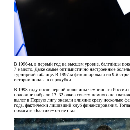
В 1996-м, в первый год на высшем уровне, балтийцы пок
7-е место. Даже самые оптимистично настроенные болель
турнирной таблице. В 1997-м финишировали на 9-й строчк
истории попала в еврокубки.
В 1998 году после первой половины чемпионата России н
половине набрали 13. 32 очков совсем немного не хвати
вылет в Первую лигу оказали влияние сразу несколько фа
года, фактически лишивший клуб финансирования. Тогд
помогать «Балтике» он не стал.