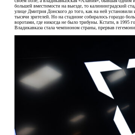
своём поле, а владикавказская «Алания», бывшая одним 
большей вместимости на выезде, то калининградский ста
улице Дмитрия Донского до того, как на ней установил
тысячи зрителей. Но на стадионе собиралось гораздо бол
воротами, где никогда не было трибуны. Кстати, в 1995 
Владикавказа стала чемпионом страны, прервав гегемон