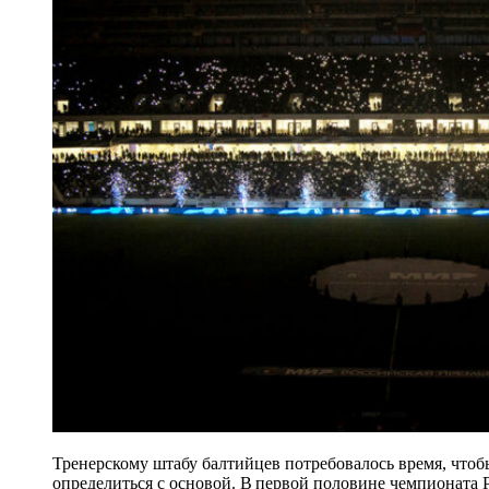
Тренерскому штабу балтийцев потребовалось время, чтоб
определиться с основой. В первой половине чемпионата Р