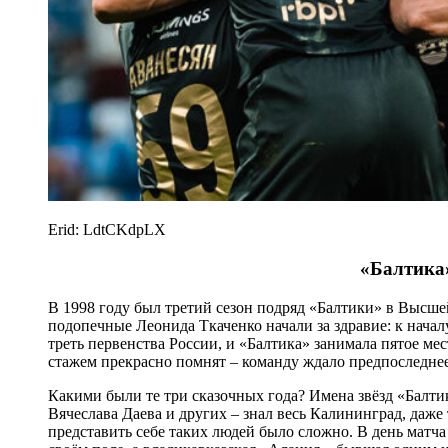
Erid: LdtCKdpLX
«Балтика
В 1998 году был третий сезон подряд «Балтики» в Высшей
подопечные Леонида Ткаченко начали за здравие: к нача
треть первенства России, и «Балтика» занимала пятое мес
стажем прекрасно помнят – команду ждало предпоследнее
Какими были те три сказочных года? Имена звёзд «Балти
Вячеслава Даева и других – знал весь Калининград, даже 
представить себе таких людей было сложно. В день матча