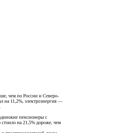
е, чем по России и Северо-
ал на 11,2%, электроэнергия —
.
одинокие пенсионеры с
 стоило на 21,5% дороже, чем