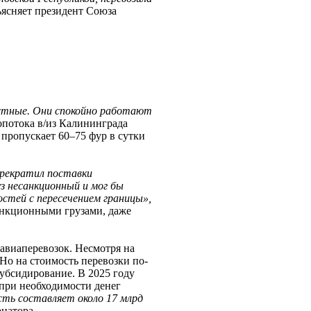
ясняет президент Союза
стные. Они спокойно работают
зопотока в/из Калининграда
пропускает 60–75 фур в сутки
прекратил поставки
з несанкционный и мог бы
остей с пересечением границы»,
санкционными грузами, даже
 авиаперевозок. Несмотря на
Но на стоимость перевозки по-
убсидирование. В 2025 году
 при необходимости денег
ть составляет около 17 млрд
натора.