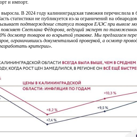
рт и импорт.
 выросла. В 2024 году калининградская таможня перечислила в 
Часть статистики не публикуется из-за ограничений на обнарод
ызывает подтверждение статуса товаров ЕАЭС при вывозе море
 поясняет Светлана Фёдорова, ведущий эксперт по таможенно
0% досмотр товаров во вскрытой упаковке. Мы предлагаем пер
ров, ограничившись документальной проверкой, а осмотр прово
 разработать критерии».