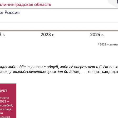
ия либо идёт в унисон с общей, либо её опережает и бьёт по ко
одов, у малообеспеченных граждан до 50%»,
— говорит кандидат