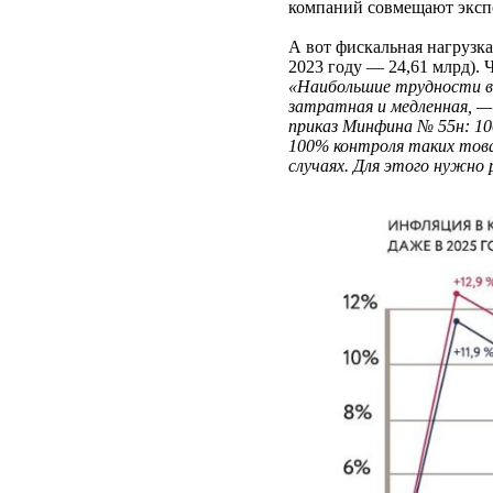
компаний совмещают экспо
А вот фискальная нагрузка
2023 году — 24,61 млрд). 
«Наибольшие трудности в
затратная и медленная, —
приказ Минфина № 55н: 10
100% контроля таких това
случаях. Для этого нужно