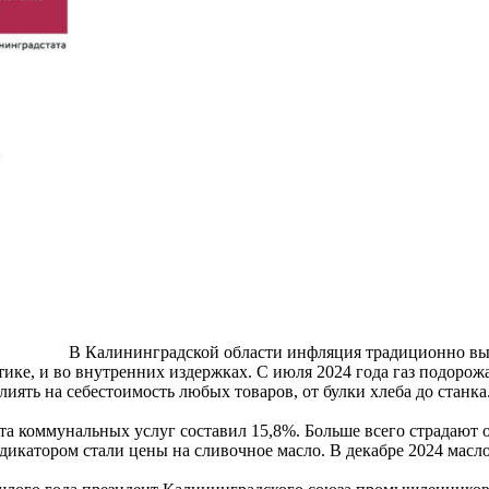
В Калининградской области инфляция традиционно выш
тике, и во внутренних издержках. С июля 2024 года газ подорож
лиять на себестоимость любых товаров, от булки хлеба до станка
а коммунальных услуг составил 15,8%. Больше всего страдают 
икатором стали цены на сливочное масло. В декабре 2024 масло