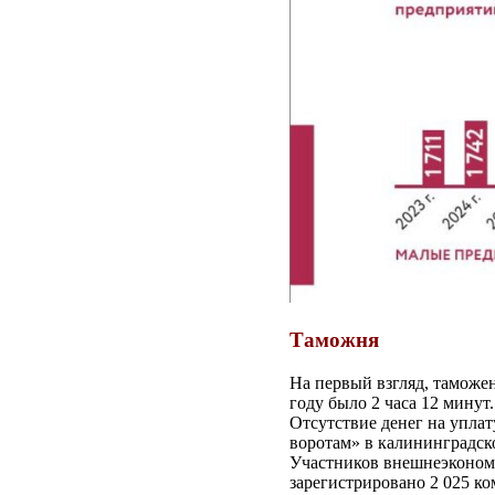
Таможня
На первый взгляд, таможен
году было 2 часа 12 минут
Отсутствие денег на упла
воротам» в калининградск
Участников внешнеэкономи
зарегистрировано 2 025 ко