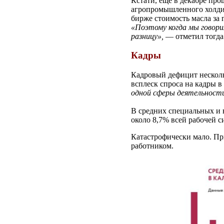
Кстати, ещё в декабре пр
агропромышленного холдин
бирже стоимость масла за 
«Поэтому когда мы говори
разницу»,
— отметил тогда
Кадры
Кадровый дефицит несколь
всплеск спроса на кадры в
одной сферы деятельности,
В средних специальных и 
около 8,7% всей рабочей с
Катастрофически мало. Пр
работником.