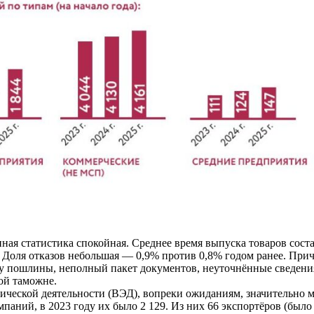
ная статистика спокойная. Среднее время выпуска товаров соста
. Доля отказов небольшая — 0,9% против 0,8% годом ранее. При
ту пошлины, неполный пакет документов, неуточнённые сведен
ой таможне.
ческой деятельности (ВЭД), вопреки ожиданиям, значительно ме
мпаний, в 2023 году их было 2 129. Из них 66 экспортёров (было 