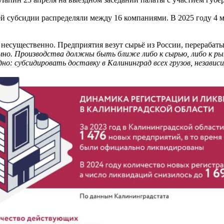
ей субсидии распределяли между 16 компаниями. В 2025 году 4 
 несущественно. Предприятия везут сырьё из России, перерабат
мно. Производства должны быть ближе либо к сырью, либо к р
но: субсидировать доставку в Калининград всех грузов, независ