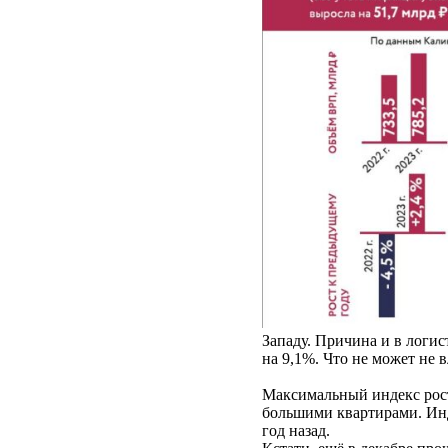
Западу. Причина и в логис
на 9,1%. Что не может не в
Максимальный индекс рост
большими квартирами. Инд
год назад.