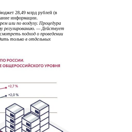
бюджет 28,49 млрд рублей (в
ование информации.
м или по воздуху. Процедура
му регулированию. — Действует
есмотреть подход о проведении
дить только в отдельных