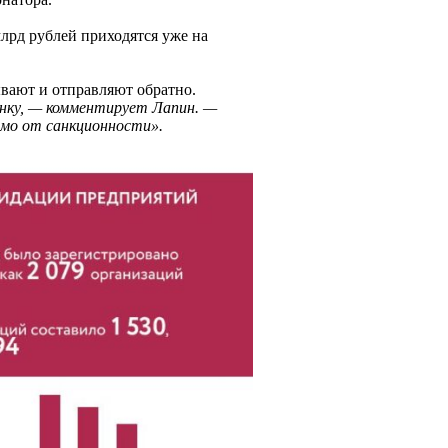
млрд рублей приходятся уже на
ывают и отправляют обратно.
ынку, — комментирует Лапин. —
имо от санкционности».