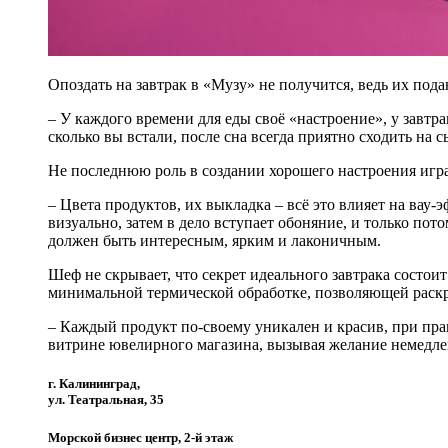
Опоздать на завтрак в «Музу» не получится, ведь их подаю
– У каждого времени для еды своё «настроение», у завтр
сколько вы встали, после сна всегда приятно сходить на с
Не последнюю роль в создании хорошего настроения игра
– Цвета продуктов, их выкладка – всё это влияет на вау-
визуально, затем в дело вступает обоняние, и только по
должен быть интересным, ярким и лаконичным.
Шеф не скрывает, что секрет идеального завтрака состои
минимальной термической обработке, позволяющей раск
– Каждый продукт по-своему уникален и красив, при прав
витрине ювелирного магазина, вызывая желание немедлен
г. Калининград,
ул. Театральная, 35
Морской бизнес центр, 2-й этаж