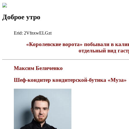
Доброе утро
Erid: 2VfnxwELGzt
«Королевские ворота» побывали в калин
отдельный вид гас
Максим Беличенко
Шеф-кондитер кондитерской-бутика «Муза»