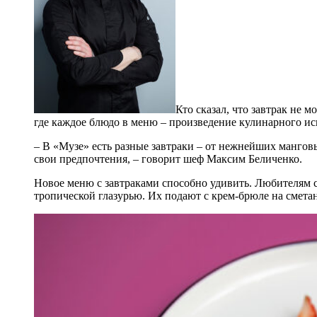
Кто сказал, что завтрак не 
где каждое блюдо в меню – произведение кулинарного иск
– В «Музе» есть разные завтраки – от нежнейших мангов
свои предпочтения, – говорит шеф Максим Беличенко.
Новое меню с завтраками способно удивить. Любителям 
тропической глазурью. Их подают с крем-брюле на сметан