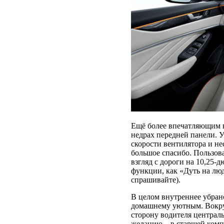
Ещё более впечатляющим в
недрах передней панели. 
скорости вентилятора и не
большое спасибо. Пользов
взгляд с дороги на 10,25-
функции, как «Дуть на люд
спрашивайте).
В целом внутреннее убранс
домашнему уютным. Вокруг
сторону водителя централь
желанию – в старшей комп