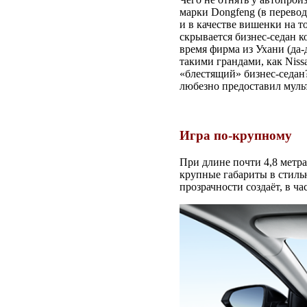
марки Dongfeng (в перевод
и в качестве вишенки на т
скрывается бизнес-седан 
время фирма из Ухани (да-
такими грандами, как Nissa
«блестящий» бизнес-седан?
любезно предоставил муль
Игра по-крупному
При длине почти 4,8 метра
крупные габариты в стиль
прозрачности создаёт, в ч