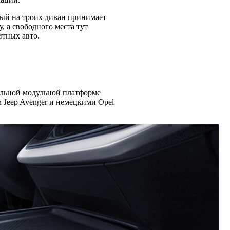
ный на троих диван принимает
 а свободного места тут
итных авто.
бальной модульной платформе
м Jeep Avenger и немецкими Opel