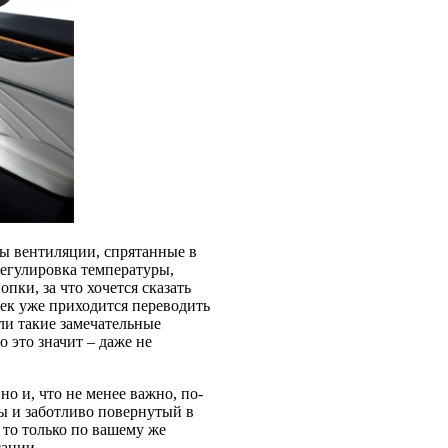
ы вентиляции, спрятанные в
Регулировка температуры,
ки, за что хочется сказать
ек уже приходится переводить
ли такие замечательные
 это значит – даже не
о и, что не менее важно, по-
ы и заботливо повернутый в
 то только по вашему же
сации.