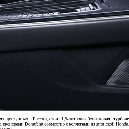
ях, доступных в России, стоит 1,5-литровая бензиновая «турбоч
 инженерами Dongfeng совместно с коллегами из японской Hond