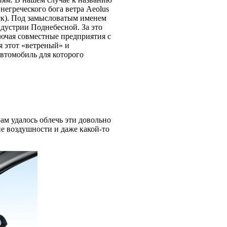
негреческого бога ветра Aeolus
еск). Под замысловатым именем
ндустрии Поднебесной. За это
ключая совместные предприятия с
ся этот «ветреный» и
автомобиль для которого
ам удалось облечь эти довольно
е воздушности и даже какой-то