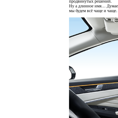
продвинутых решений.
Ну а длинное имя… Думаетс
мы будем всё чаще и чаще.