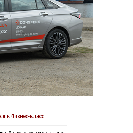
я в бизнес-класс
иям. В нашем случае к названию