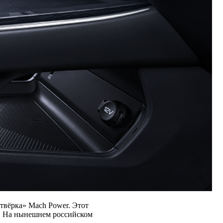
етвёрка» Mach Power. Этот
a. На нынешнем российском