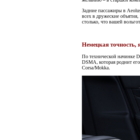
Задние пассажиры в Aeolu
всех в дружеские объятия
столько, что вашей вольго
Немецкая точность, 
По технической начинке D
DSMA, которая роднит его 
Corsa/Mokka.