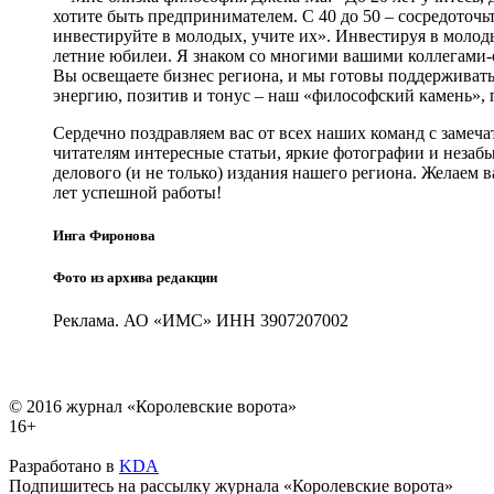
хотите быть предпринимателем. С 40 до 50 – сосредоточьте
инвестируйте в молодых, учите их». Инвестируя в молод
летние юбилеи. Я знаком со многими вашими коллегами-
Вы освещаете бизнес региона, и мы готовы поддерживать
энергию, позитив и тонус – наш «философский камень»,
Сердечно поздравляем вас от всех наших команд с замеча
читателям интересные статьи, яркие фотографии и незаб
делового (и не только) издания нашего региона. Желаем 
лет успешной работы!
Инга Фиронова
Фото из архива редакции
Реклама. АО «ИМС» ИНН 3907207002
© 2016 журнал «Королевские ворота»
16+
Разработано в
KDA
Подпишитесь на рассылку журнала «Королевские ворота»