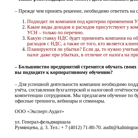
– Прежде чем принять решение, необходимо ответить на
Подходит ли компания под критерии применения 
Какие виды доходов и расходов присутствуют у ко
УСН – только по перечню.
Какую ставку НДС будет применять компания на об
расходов с НДС, а также от того, кто является кл
Планируются ли убытки? Если да, то нужно учитыв
налог даже при убытках, в отличие от налога на пр
– Большинство предприятий стремится обучать своих
вы подходите к корпоративному обучению?
– Для успешной деятельности компании необходимо подд
учёта, составления бухгалтерской и налоговой отчётнос
компетенции сотрудников. Мы предлагаем обучение по бу
офисные тренинги, вебинары и семинары.
ООО «Эксперт-Аудит»
ул. Генерал-фельдмаршала
Румянцева, д. 3. Тел.: + 7 (4012) 71-80-70. audit@kaliningra