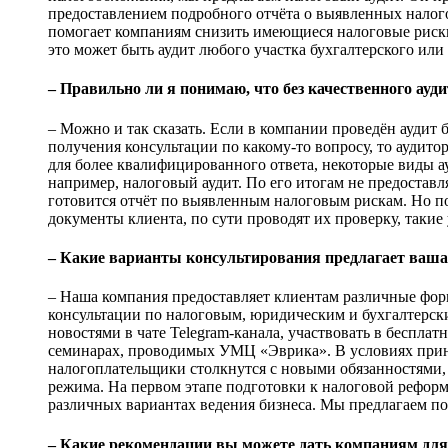
предоставлением подробного отчёта о выявленных налог
помогает компаниям снизить имеющиеся налоговые риски
это может быть аудит любого участка бухгалтерского или
– Правильно ли я понимаю, что без качественного ау
– Можно и так сказать. Если в компании проведён аудит б
получения консультации по какому-то вопросу, то аудито
для более квалифицированного ответа, некоторые виды а
например, налоговый аудит. По его итогам не предоставля
готовится отчёт по выявленным налоговым рискам. Но п
документы клиента, по сути проводят их проверку, такие
– Какие варианты консультирования предлагает ваш
– Наша компания предоставляет клиентам различные фор
консультации по налоговым, юридическим и бухгалтерски
новостями в чате Telegram-канала, участвовать в беспла
семинарах, проводимых УМЦ «Эврика». В условиях принят
налогоплательщики столкнутся с новыми обязанностями
режима. На первом этапе подготовки к налоговой рефор
различных вариантах ведения бизнеса. Мы предлагаем по
– Какие рекомендации вы можете дать компаниям дл