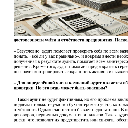
достоверности учёта и отчётности предприятия. Наско
– Безусловно, аудит помогает проверить себя по всем в
понять, «всё ли у вас правильно», и вовремя внести не
полученная в результате аудита, помогает всем заинтер
решения. Кроме того, аудит помогает предотвратить серь
позволяет контролировать сохранность активов и выявлят
– Для определённой части компаний аудит является о
проверки. Но это ведь может быть опасным?
– Такой аудит не будет фиктивным, но его проблема закл
подлежат только те участки бухгалтерского учёта, котор
отчётности. Однако часто этого бывает недостаточно. В
договоров, первичных документов и налогов. Такая ауд
риски, что позволит их предотвратить или снизить, обесп