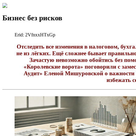
Бизнес без рисков
Erid: 2VfnxxHTxGp
Отследить все изменения в налоговом, бухг
не из лёгких. Ещё сложнее бывает правиль
Зачастую невозможно обойтись без пом
«Королевские ворота» поговорили с заме
Аудит» Еленой Мишуровской о важности а
избежать 