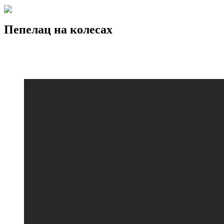
Пепелац на колесах