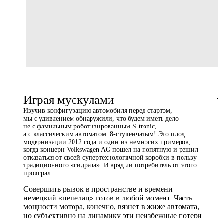
Играя мускулами
Изучив конфигурацию автомобиля перед стартом,
мы с удивлением обнаружили, что будем иметь дело
не с фамильным роботизированным S-tronic,
а с классическим автоматом. 8‑ступенчатым! Это плод
модернизации 2012 года и один из немногих примеров,
когда концерн Volkswagen AG пошел на попятную и решил
отказаться от своей супертехнологичной коробки в пользу
традиционного «гидрача». И вряд ли потребитель от этого
проиграл.
Совершить рывок в пространстве и времени
немецкий «пепелац» готов в любой момент. Часть
мощности мотора, конечно, вязнет в жиже автомата,
но субъективно на динамику эти неизбежные потери