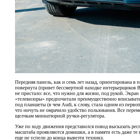
Передняя панель, как и семь лет назад, ориентирована в п
повернута (привет бессмертной находке интерьерщиков 
не пристало: все, что нужно для жизни, под рукой. Экран
«телевизоры» предпочитали преимущественно вписывать в
под планшеты (в чем Audi, к слову, стала одним из перво
что ничуть не омрачило удобство пользования. Все пере
щелчкам миниатюрной ручки-регулятора.
Уже по ходу движения представился повод высказать рес
масштаба проявляются домишки, а в памяти есть даже т
еще не успели до конца вывезти технику.