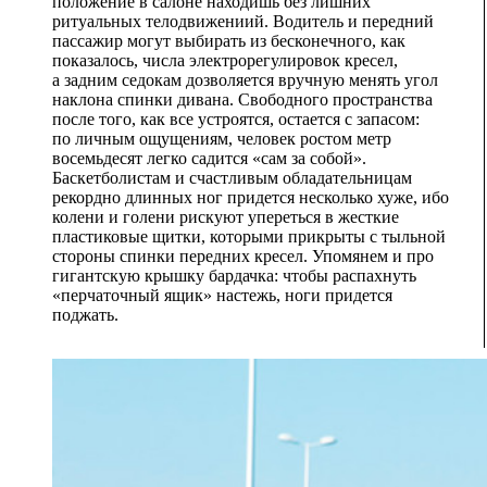
положение в салоне находишь без лишних
ритуальных телодвижениий. Водитель и передний
пассажир могут выбирать из бесконечного, как
показалось, числа электрорегулировок кресел,
а задним седокам дозволяется вручную менять угол
наклона спинки дивана. Свободного пространства
после того, как все устроятся, остается с запасом:
по личным ощущениям, человек ростом метр
восемьдесят легко садится «сам за собой».
Баскетболистам и счастливым обладательницам
рекордно длинных ног придется несколько хуже, ибо
колени и голени рискуют упереться в жесткие
пластиковые щитки, которыми прикрыты с тыльной
стороны спинки передних кресел. Упомянем и про
гигантскую крышку бардачка: чтобы распахнуть
«перчаточный ящик» настежь, ноги придется
поджать.