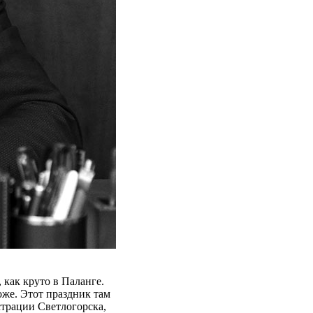
 как круто в Паланге.
оже. Этот праздник там
страции Светлогорска,