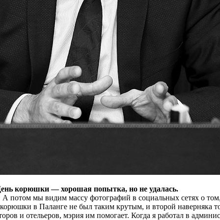
ень корюшки — хорошая попытка, но не удалась.
 А потом мы видим массу фотографий в социальных сетях о том,
 корюшки в Паланге не был таким крутым, и второй наверняка т
торов и отельеров, мэрия им помогает. Когда я работал в админи