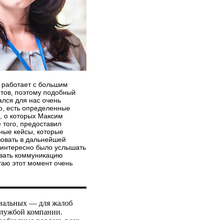
работает с большим
нтов, поэтому подобный
ался для нас очень
о, есть определенные
, о которых Максим
 того, предоставил
ные кейсы, которые
зовать в дальнейшей
 интересно было услышать
ивать коммуникацию
таю этот момент очень
циальных — для жалоб
службой компании.