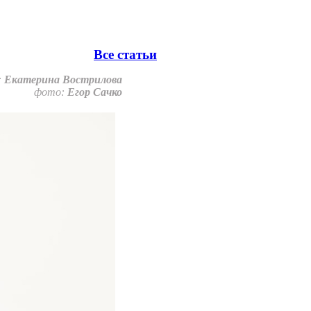
Все статьи
:
Екатерина Вострилова
фото:
Егор Сачко