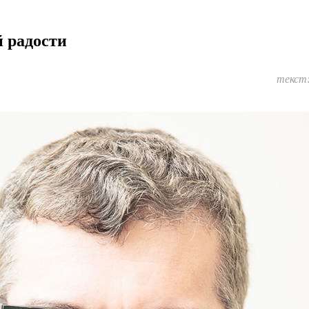
 радости
текст