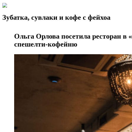
Зубатка, сувлаки и кофе с фейхоа
Ольга Орлова посетила ресторан в «
спешелти-кофейню