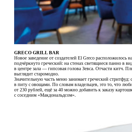
GRECO GRILL BAR
Новое заведение от создателей El Greco расположилось 
подчёркнуто греческий: на стенах светящиеся панно в в
в центре зала — гипсовая голова Зевса. Отчасти китч. П
выглядит старомодно.
Значительную часть меню занимает греческий стритфуд: с
в питу с овощами. По словам владельцев, это то, что лю
от 230 рублей, ещё за 40 можно добавить к заказу картош
с соседним «Макдональдсом».