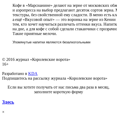
Кофе в «Марсианине» делают на зерне от московских обж
и аэропресса на выбор предлагают десяток сортов зерна
текстуры, без свойственной ему сладости. В меню есть кл
а ещё «Вкусовой опыт» — это воронка на зерне из Кении
тем, кто хочет научиться различать оттенки вкуса. Напи
на дне, а для кофе с собой сделали стаканчики с прозрач
Такие приятные мелочи.
Упомянутые напитки являются безалкогольными
© 2016 журнал «Королевские ворота»
16+
Разработано в
KDA
Подпишитесь на рассылку журнала «Королевские ворота»
Если вы хотите получать от нас письма два раза в месяц,
заполните короткую форму
Здесь
×