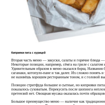
Киприяки пита с курицей
Вторая часть меню — закуски, салаты и горячие блюда —
Некоторые позиции, например, сёмга на гриле с салатом 
Удивительным образом в меню оказался борщ. Названия б
саганаки, котопуло-пане и так далее. Их сложно понять и
не назовёшь хорошим ресторанным тоном, и с головой вы
Позиции стритфуда большие и сытные, но киприяки пита 
показалось суховатым. Перекусить после шопинга неплох
претензий нет. Овощная мусака оказалась почти образцов
Большое преимущество меню — наличие как традиционны