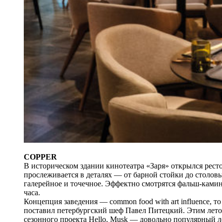
COPPER
В историческом здании кинотеатра «Заря» открылся ресто
прослеживается в деталях — от барной стойки до столов
галерейное и точечное. Эффектно смотрятся фальш-ками
часа.
Концепция заведения — common food with art influence, 
поставил петербургский шеф Павел Питецкий. Этим лето
сезонного проекта Hello, Musk — довольно популярный л