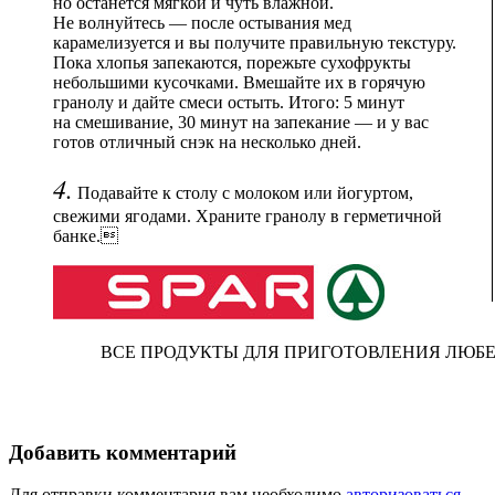
но останется мягкой и чуть влажной.
Не волнуйтесь — после остывания мед
карамелизуется и вы получите правильную текстуру.
Пока хлопья запекаются, порежьте сухофрукты
небольшими кусочками. Вмешайте их в горячую
гранолу и дайте смеси остыть. Итого: 5 минут
на смешивание, 30 минут на запекание — и у вас
готов отличный снэк на несколько дней.
4.
Подавайте к столу с молоком или йогуртом,
свежими ягодами. Храните гранолу в герметичной
банке.
ВСЕ ПРОДУКТЫ ДЛЯ ПРИГОТОВЛЕНИЯ ЛЮБ
Добавить комментарий
Для отправки комментария вам необходимо
авторизоваться
.