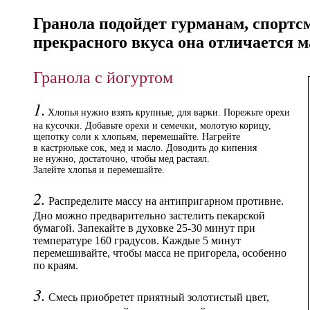
Гранола подойдет гурманам, спорт
прекрасного вкуса она отличается 
Гранола с йогуртом
1.
Хлопья нужно взять крупные, для варки. Порежьте орехи
на кусочки. Добавьте орехи и семечки, молотую корицу,
щепотку соли к хлопьям, перемешайте. Нагрейте
в кастрюльке сок, мед и масло. Доводить до кипения
не нужно, достаточно, чтобы мед растаял.
Залейте хлопья и перемешайте.
2.
Распределите массу на антипригарном противне.
Дно можно предварительно застелить пекарской
бумагой. Запекайте в духовке 25-30 минут при
температуре 160 градусов. Каждые 5 минут
перемешивайте, чтобы масса не пригорела, особенно
по краям.
3.
Смесь приобретет приятный золотистый цвет,