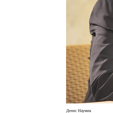
Денис Наумик