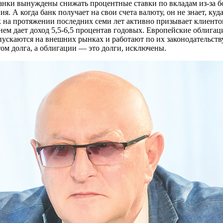
анки вынуждены снижать процентные ставки по вкладам из-за 
я. А когда банк получает на свои счета валюту, он не знает, куд
на протяжении последних семи лет активно призывает клиентов
нем дает доход 5,5-6,5 процентав годовых. Европейские облига
ыпускаются на внешних рынках и работают по их законодательств
том долга, а облигации — это долги, исключены.