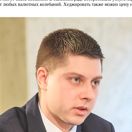
а от любых валютных колебаний. Хеджировать также можно цену н