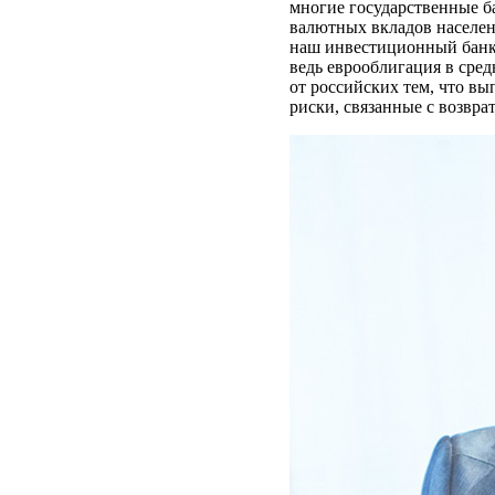
многие государственные б
валютных вкладов населени
наш инвестиционный банк 
ведь еврооблигация в сред
от российских тем, что в
риски, связанные с возвра