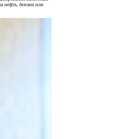
а нефть, бензин или