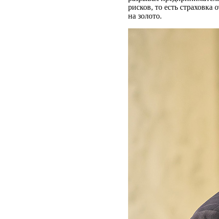
рисков, то есть страховк
на золото.