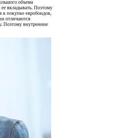
большого объема
а ее вкладывать. Поэтому
 к покупке евробондов,
ции отличаются
у. Поэтому внутренние