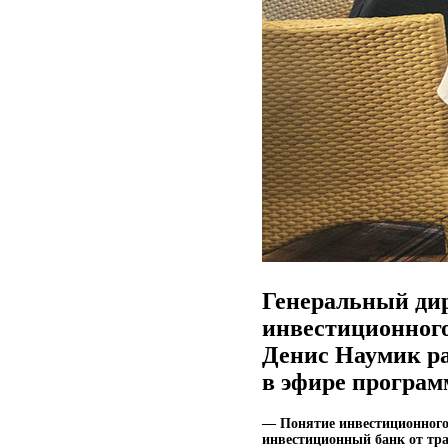
Генеральный дир
инвестиционного
Денис Наумик р
в эфире програм
— Понятие инвестиционного 
инвестиционный банк от тра