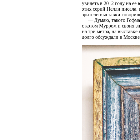
увидеть в 2012 году на е
этих серий Нелли писала,
зрители выставки говорили
— Думаю, такого Гофмана
с котом Мурром и своих з
на три метра, на выставке
долго обсуждали в Москве