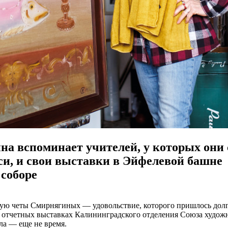
а вспоминает учителей, у которых они
и, и свои выставки в Эйфелевой башне
соборе
кую четы Смирнягиных — удовольствие, которого пришлось долг
 отчетных выставках Калининградского отделения Союза худож
ла — еще не время.