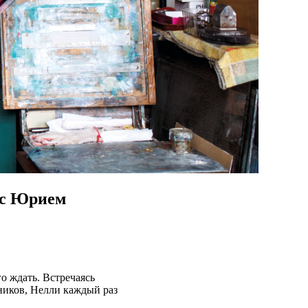
 с Юрием
о ждать. Встречаясь
ников, Нелли каждый раз