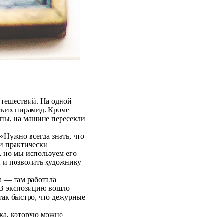
тешествий. На одной
ских пирамид. Кроме
опы, на машине пересекли
Нужно всегда знать, что
 и практически
, но мы используем его
ы и позволить художнику
а — там работала
 В экспозицию вошло
так быстро, что дежурные
ка, которую можно