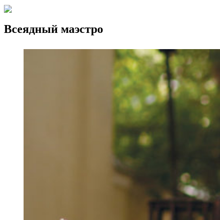
Всеядный маэстро