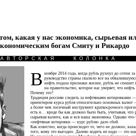
том, какая у нас экономика, сырьевая и
 экономическим богам Смиту и Рикардо
АВТОРСКАЯ КОЛОНКА
В
ноябре 2014 года, когда рубль рухнул до сотни з
руководство страны свалило все на обвалившуюся
нефть подала признаки жизни, рубль не спешит п
на правительство, которое нас уверяет, что нефть
Почему это?
Традиция россиян следить за нефтяными котировками 
ориентиром курса рубля относительно основных валют 
а более чем логичный инструмент краткосрочного прогн
есть и… вроде бы как должно было быть, учитывая, что
сырьевая валюта, как и вся наша экономика. Однако что
«нефтяные котировки — курс рубля» дало сбой.
Как известно, когда происходит то, чего не должно, ка
того, кому это выгодно. Далеко ходить не надо — это на