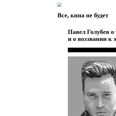
Все, кина не будет
Павел Голубев о 
и о воззвании к