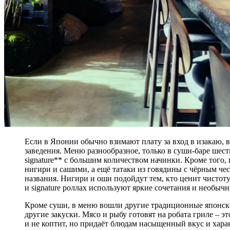
Если в Японии обычно взимают плату за вход в изакаю, 
заведения. Меню разнообразное, только в суши-баре ше
signature** с большим количеством начинки. Кроме того,
нигири и сашими, а ещё татаки из говядины с чёрным ч
названия. Нигири и оши подойдут тем, кто ценит чистот
и signature роллах используют яркие сочетания и необычн
Кроме суши, в меню вошли другие традиционные японск
другие закуски. Мясо и рыбу готовят на робата гриле – 
и не коптит, но придаёт блюдам насыщенный вкус и хара