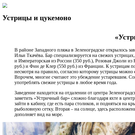
Устрицы и цукемоно
«Устр
В районе Западного пляжа в Зеленоградске открылось за
Ильи Ткачёва. Бар специализируется на свежих устрицах,
и Императорская из России (350 руб.), Розовая Джоли из 
руб.) и Фин де Клер (550 руб.) из Франции. К устрицам п
несмотря на правило, согласно которому устрицы можно ес
Впрочем, многие считают это убеждение устаревшим. Со
употреблять свежие устрицы в любое время года.
Заведение находится на отдалении от центра Зеленоградск
заметить «Устричный бар» сложно благодаря яхте в цент
зайти в кабину, где есть пара столиков, и подняться на
рыболовную сетку. Вторая – на солнце, здесь расположен
дополняет вид на море.