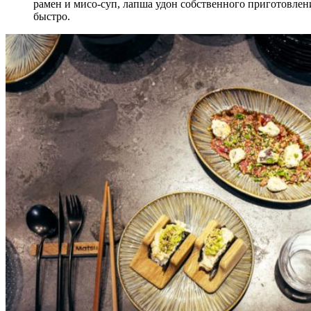
рамен и мисо-суп, лапша удон собственного приготовлен
быстро.