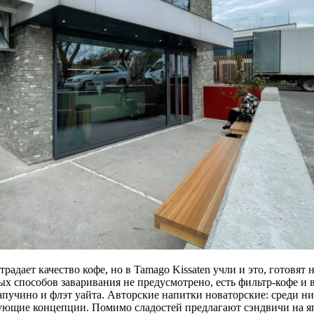
радает качество кофе, но в Tamago Kissaten учли и это, готовят 
 способов заваривания не предусмотрено, есть фильтр-кофе и в
апучино и флэт уайта. Авторские напитки новаторские: среди ни
вующие концепции. Помимо сладостей предлагают сэндвичи на я