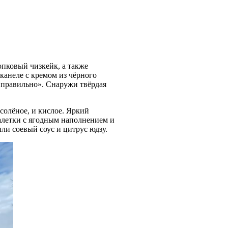
пковый чизкейк, а также
 канеле с кремом из чёрного
м правильно». Снаружи твёрдая
 солёное, и кислое. Яркий
талетки с ягодным наполнением и
или соевый соус и цитрус юдзу.