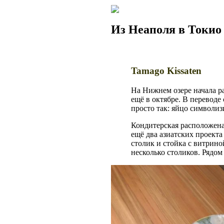
Из Неаполя в Токио
Tamago Kissaten
На Нижнем озере начала ра
ещё в октябре. В переводе 
просто так: яйцо символиз
Кондитерская расположена р
ещё два азиатских проект
столик и стойка с витриной
несколько столиков. Рядом