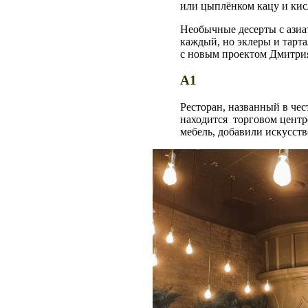
или цыплёнком кацу и кис
Необычные десерты с азиа
каждый, но эклеры и тарта
с новым проектом Дмитрия
A1
Ресторан, названный в че
находится торговом центр
мебель, добавили искусств