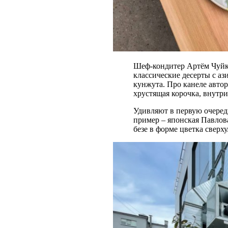
Шеф-кондитер Артём Чуйко
классические десерты с аз
кунжута. Про канеле автор
хрустящая корочка, внутри
Удивляют в первую очередь
пример – японская Павлов
безе в форме цветка сверх