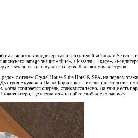
ботать японская кондитерская от создателей «Соли» и Seasons,
с японского tamago значит «яйцо», а kissaten – «кафе», «кондите
ирует начало начал и входит в состав большинства десертов.
ядом с отелем Crystal House Suite Hotel & SPA, на первом этаже
а Дмитрия Акулова и Павла Борисенко. Помещение стильное, но 
. Когда собирается очередь, становится тесно. На улице есть пар
 Нижнее озеро, где всегда можно найти свободную лавочку.