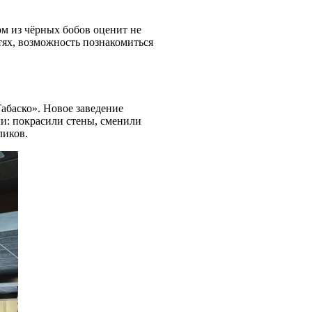
ом из чёрных бобов оценит не
тях, возможность познакомиться
абаско». Новое заведение
и: покрасили стены, сменили
ликов.