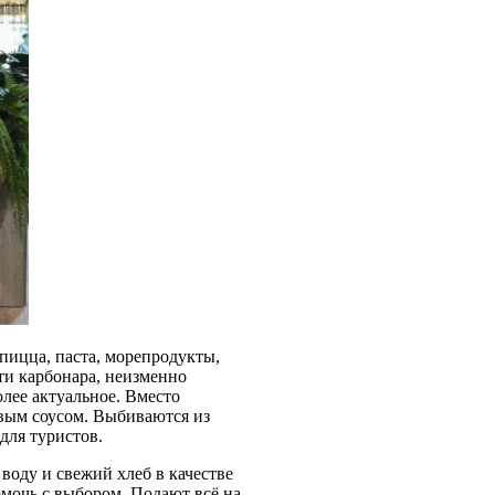
пицца, паста, морепродукты,
тти карбонара, неизменно
лее актуальное. Вместо
вым соусом. Выбиваются из
для туристов.
воду и свежий хлеб в качестве
мочь с выбором. Подают всё на