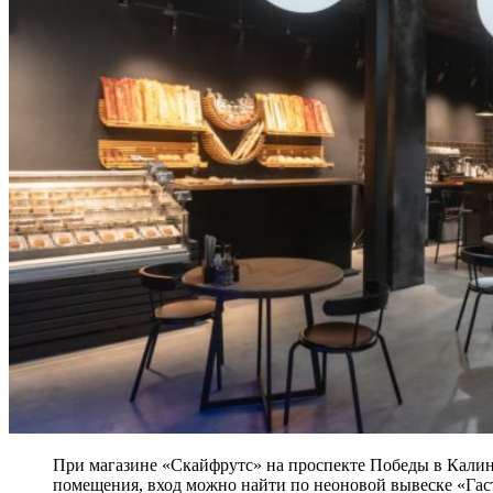
При магазине «Скайфрутс» на проспекте Победы в Калин
помещения, вход можно найти по неоновой вывеске «Гаст