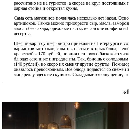
рассчитано не на туристов, а скорее на круг постоянных 
барная стойка и открытая кухня.
Сама сеть магазинов появилась несколько лет назад. Осн
артишоков. Также можно приобрести сыр, масла, замороз
мюсли без сахара, ореховые пасты, веганские конфеты 
десерты.
Шеф-повар и су-шеф бистро приехали из Петербурга и соз
вариантов завтраков, салатов, пасты и вторых блюд, а е
креветкой – 170 рублей, порция неплохого баскского чиз
блюдах сезонные ингредиенты. Так, бриошь с солодовым
(140 рублей), но скоро их сменят другие фрукты. Помидор
оказалось превосходным. Все блюда подаются со свежей 
моцареллу здесь не скупятся. Складывается ощущение, что
«