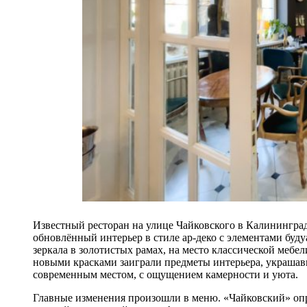
Известный ресторан на улице Чайковского в Калининграде
обновлённый интерьер в стиле ар-деко с элементами буд
зеркала в золотистых рамах, на место классической мебе
новыми красками заиграли предметы интерьера, украшавш
современным местом, с ощущением камерности и уюта.
Главные изменения произошли в меню. «Чайковский» опр