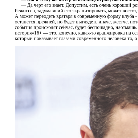
— Да черт его знает. Допустим, есть очень хороший ром
Режиссер, задумавший его экранизировать, может воссозда
А может переодеть вратаря в современную форму клуба «
останется прежней, но будет выглядеть иначе, жестче, по
события происходят сейчас, будет беспощадно, наотмашь.
история«16+ — это, конечно, какая-то аранжировка на с
который показывает глазами современного человека то, о 