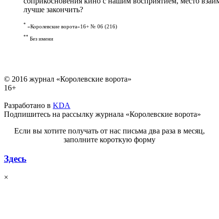
соприкосновения кино с нашим восприятием, место взаим
лучше закончить?
*
«Королевские ворота»16+ № 06 (216)
**
Без имени
© 2016 журнал «Королевские ворота»
16+
Разработано в
KDA
Подпишитесь на рассылку журнала «Королевские ворота»
Если вы хотите получать от нас письма два раза в месяц,
заполните короткую форму
Здесь
×