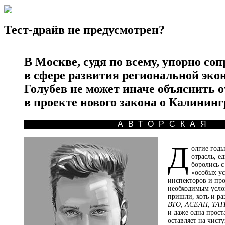
Тест-драйв не предусмотрен?
В Москве, судя по всему, упорно с
в сфере развития региональной эк
Голубев не может иначе объяснить
в проекте нового закона о Калининг
АВТОРСКАЯ
Д
олгие годы
отрасль, е
боролись 
«особых у
инспекторов и про
необходимым усло
пришли, хоть и ра
ВТО, АСЕАН, ТАТ
и даже одна прост
оставляет на чис