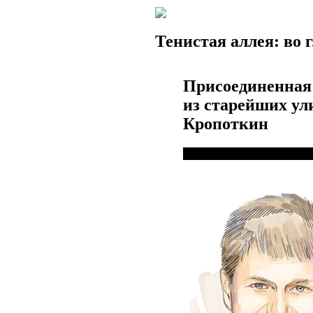
Тенистая аллея: во 
Присоединенная к
из старейших ул
Кропоткин