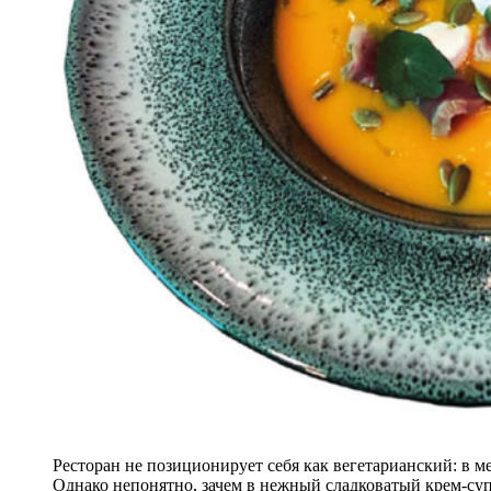
Ресторан не позиционирует себя как вегетарианский: в м
Однако непонятно, зачем в нежный сладковатый крем-су