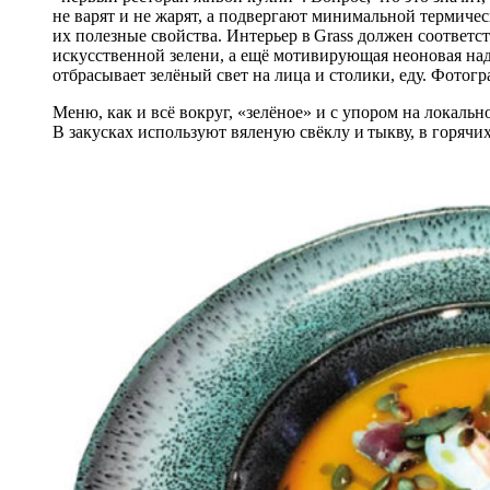
не варят и не жарят, а подвергают минимальной термичес
их полезные свойства. Интерьер в Grass должен соответс
искусственной зелени, а ещё мотивирующая неоновая над
отбрасывает зелёный свет на лица и столики, еду. Фотог
Меню, как и всё вокруг, «зелёное» и с упором на локаль
В закусках используют вяленую свёклу и тыкву, в горяч