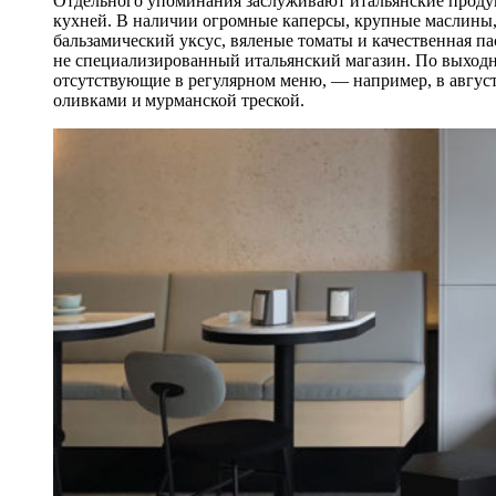
Отдельного упоминания заслуживают итальянские продук
кухней. В наличии огромные каперсы, крупные маслины, 
бальзамический уксус, вяленые томаты и качественная пас
не специализированный итальянский магазин. По выходн
отсутствующие в регулярном меню, — например, в август
оливками и мурманской треской.