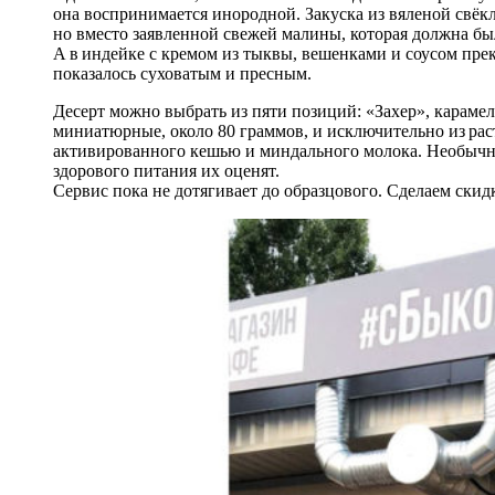
она воспринимается инородной. Закуска из вяленой свёк
но вместо заявленной свежей малины, которая должна был
А в индейке с кремом из тыквы, вешенками и соусом прек
показалось суховатым и пресным.
Десерт можно выбрать из пяти позиций: «Захер», карамел
миниатюрные, около 80 граммов, и исключительно из рас
активированного кешью и миндального молока. Необычно
здорового питания их оценят.
Сервис пока не дотягивает до образцового. Сделаем скидк