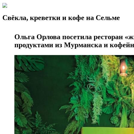
Свёкла, креветки и кофе на Сельме
Ольга Орлова посетила ресторан «ж
продуктами из Мурманска и кофейн