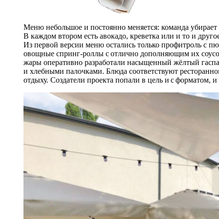
Меню небольшое и постоянно меняется: команда убирает
В каждом втором есть авокадо, креветка или и то и другое
Из первой версии меню остались только профитроль с пюр
овощные спринг-роллы с отлично дополняющим их соусо
жары оперативно разработали насыщенный жёлтый гаспач
и хлебными палочками. Блюда соответствуют ресторанно
отдыху. Создатели проекта попали в цель и с форматом, и 