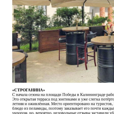
«СТРОГАНИНА»
С начала сезона на площади Победы в Калининграде работ
Это открытая терраса под зонтиками и уже слегка потёр
летняя и оживлённая. Место ориентировано на туристов,
блюдо из пеламиды, поэтому заказывает его почти кажды
укропом, но, вероятно, недовольные отзывы заставили уб