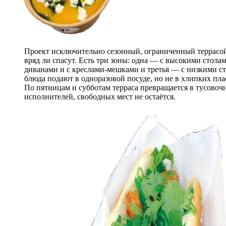
Проект исключительно сезонный, ограниченный террасой.
вряд ли спасут. Есть три зоны: одна — с высокими стол
диванами и с креслами-мешками и третья — с низкими сто
блюда подают в одноразовой посуде, но не в хлипких пла
По пятницам и субботам терраса превращается в тусовочн
исполнителей, свободных мест не остаётся.