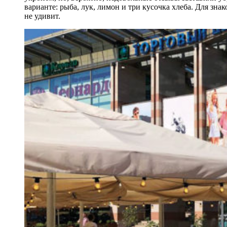
варианте: рыба, лук, лимон и три кусочка хлеба. Для зн
не удивит.