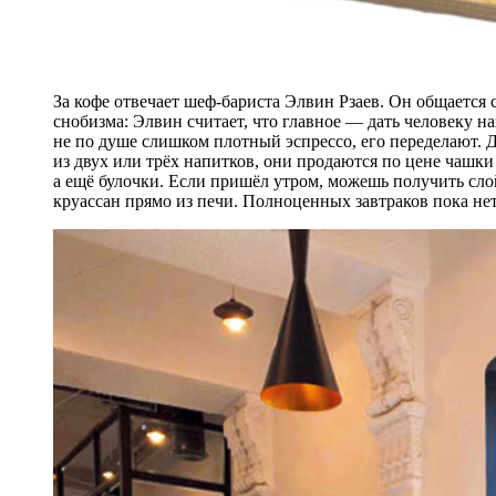
За кофе отвечает шеф-бариста Элвин Рзаев. Он общается 
снобизма: Элвин считает, что главное — дать человеку н
не по душе слишком плотный эспрессо, его переделают. 
из двух или трёх напитков, они продаются по цене чашки
а ещё булочки. Если пришёл утром, можешь получить сл
круассан прямо из печи. Полноценных завтраков пока нет