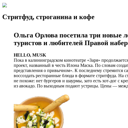
Стритфуд, строганина и кофе
Ольга Орлова посетила три новые л
туристов и любителей Правой набе
HELLO, MUSK
Пока в калининградском кинотеатре «Заря» продолжается
проект, названный в честь Илона Маска. По словам созда
представления о привычном». К последнему стремится с
воссоздать ресторанные блюда в формате стритфуда. На 
не похоже: нет бургеров и шаурмы, зато есть хот-дог с к
из авокадо. По выходным подают устрицы. Цены — межд