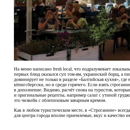
На меню написано fresh local, что подразумевает локаль
первых блюд оказался суп том-ям, украинский борщ, а пи
доминирует не только в разделе «Балтийская кухня», где е
кёнигсбергски, но и среди горячего. Если взять строгани
в дополнение. Видимо, расчёт снова на туристов, которые 
и оригинальные рецепты, например салат с утиной груд
это чизкейк с облепиховым заварным кремом.
Как в любом туристическом месте, в «Строганине» всегд
для центра города вполне приемлемые, вкус и качество и