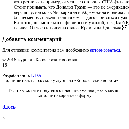
конкретного, например, отмены со стороны США финанс
Стоит понимать, что Дональд Трамп — это не американс
версия Гусинского, Чичваркина и Абрамовича в одном л
бизнесменом, нежели политиком — договариваться нужн
Клинтон, не настолько нафталинен и узколоб, как Джеб 
первое. От того и понятна ставка Кремля на Дональда.
Добавить комментарий
Для отправки комментария вам необходимо
авторизоваться
.
© 2016 журнал «Королевские ворота»
16+
Разработано в
KDA
Подпишитесь на рассылку журнала «Королевские ворота»
Если вы хотите получать от нас письма два раза в месяц,
заполните короткую форму
Здесь
×