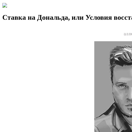
Ставка на Дональда, или Условия восст
илл