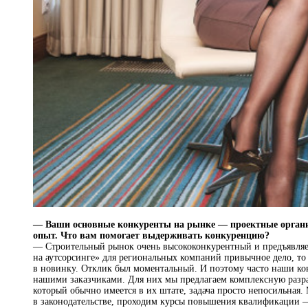
— Ваши основные конкуренты на рынке — проектные орган
опыт. Что вам помогает выдерживать конкуренцию?
— Строительный рынок очень высококонкурентный и предъявляет 
на аутсорсинге» для региональных компаний привычное дело, то
в новинку. Отклик был моментальный. И поэтому часто наши ко
нашими заказчиками. Для них мы предлагаем комплексную разраб
который обычно имеется в их штате, задача просто непосильная
в законодательстве, проходим курсы повышения квалификации —