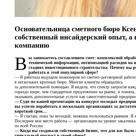
Основательница сметного бюро Ксе
собственный инсайдерский опыт, а 
компанию
В
ы занимаетесь составлением смет: комплексной обраб
технической информации, оптимизацией расходов на в
стадиях инвестиционного строительства. Почему вы 
работать в этой популярной сфере?
— Я работала ведущим инженером по сметно-договорной работе
в нескольких крупных бюро. Многие клиенты обращались
за дополнительной помощью. Я видела, что спектр запросов каж
гораздо шире, чем стандартное предложение на рынке, и поняла,
оказывать дополнительные услуги как самостоятельный предпри
— Судя по вашей презентации на конкурсе молодых предпри
вы успели поработать в нескольких организациях за достато
короткой срок…
— Я считаю, пока ты молодой, можешь пользоваться рынком. Я х
Последнее мое место работы — организация на уровне заказчика
по всей России.
— Когда вы создавали собственный бизнес, что для вас было
уникальный продукт в своей сфере?