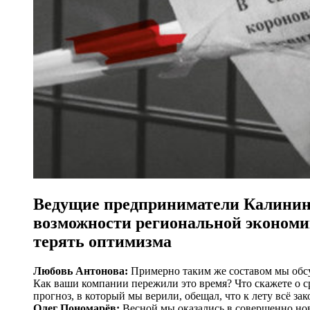
Ведущие предприниматели Калининг
возможности региональной экономик
терять оптимизма
Любовь Антонова:
Примерно таким же составом мы обсуж
Как ваши компании пережили это время? Что скажете о с
прогноз, в который мы верили, обещал, что к лету всё за
Олег Пономарёв:
Весной мы оказались в совершенно нов