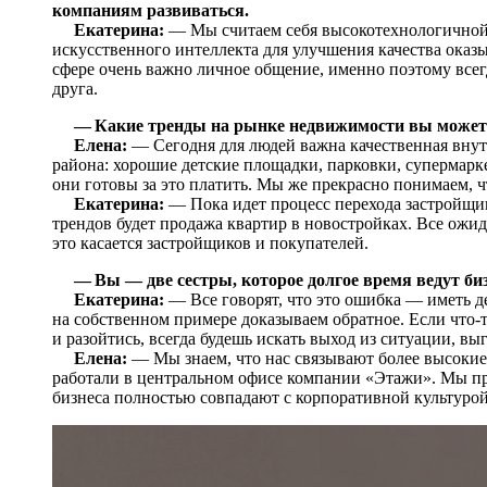
компаниям развиваться.
Екатерина:
— Мы считаем себя высокотехнологичной 
искусственного интеллекта для улучшения качества оказы
сфере очень важно личное общение, именно поэтому всег
друга.
— Какие тренды на рынке недвижимости вы может
Елена:
— Сегодня для людей важна качественная вну
района: хорошие детские площадки, парковки, супермарке
они готовы за это платить. Мы же прекрасно понимаем, ч
Екатерина:
— Пока идет процесс перехода застройщик
трендов будет продажа квартир в новостройках. Все ожи
это касается застройщиков и покупателей.
— Вы — две сестры, которое долгое время ведут биз
Екатерина:
— Все говорят, что это ошибка — иметь 
на собственном примере доказываем обратное. Если что-то
и разойтись, всегда будешь искать выход из ситуации, в
Елена:
— Мы знаем, что нас связывают более высокие
работали в центральном офисе компании «Этажи». Мы пр
бизнеса полностью совпадают с корпоративной культуро