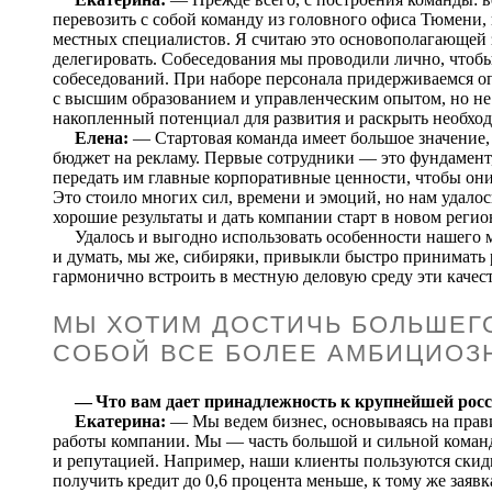
перевозить с собой команду из головного офиса Тюмени,
местных специалистов. Я считаю это основополагающей 
делегировать. Собеседования мы проводили лично, чтобы
собеседований. При наборе персонала придерживаемся о
с высшим образованием и управленческим опытом, но не 
накопленный потенциал для развития и раскрыть необход
Елена:
— Стартовая команда имеет большое значение,
бюджет на рекламу. Первые сотрудники — это фундамент
передать им главные корпоративные ценности, чтобы они
Это стоило многих сил, времени и эмоций, но нам удалос
хорошие результаты и дать компании старт в новом регио
Удалось и выгодно использовать особенности нашего м
и думать, мы же, сибиряки, привыкли быстро принимать 
гармонично встроить в местную деловую среду эти качес
МЫ ХОТИМ ДОСТИЧЬ БОЛЬШЕГ
СОБОЙ ВСЕ БОЛЕЕ АМБИЦИОЗ
— Что вам дает принадлежность к крупнейшей рос
Екатерина:
— Мы ведем бизнес, основываясь на прави
работы компании. Мы — часть большой и сильной команд
и репутацией. Например, наши клиенты пользуются скид
получить кредит до 0,6 процента меньше, к тому же заявка