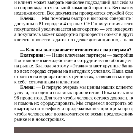
и клиент может выбрать наиболее подходящий для себя в
и сопровождаются сильной командой юристов. Бесплатн
недвижимости. Все документы проверяются службой безо
Елена:
— Мы помогаем быстро и выгодно совершить 
доступны в 81 городе и 4 странах СНГ присутствия агент
покупателей увеличивается многократно — это невероят
а покупатель может комфортно приобрести объект в друго
клиента провести задаток по сделке дистанционно, а наши
— Как вы выстраиваете отношения с партнерами?
Екатерина:
— Наши ключевые партнеры — застройщики
Постоянное взаимодействие и сотрудничество обогащает
на рынке. Благодаря этому «Этажи» знают крупные банки
во всех городах страны на выгодных условиях. Наша ко
строится на корпоративных ценностях, главная из которы
к себе, сотрудникам и клиентам.
Елена:
— В первую очередь мы ценим наших клиентов,
услуги, это один из главных приоритетов. Показатель лоя
96 процентов. Для того чтобы человек остался доволен, 
и помочь их сформулировать. Мы стараемся построить об
квартиры по телефону и придерживаемся принципа прозр
чтобы человек мог познакомиться со всеми предложениями
рынке и в новостройках.