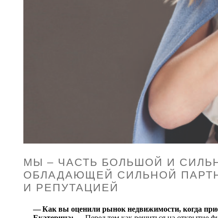
МЫ – ЧАСТЬ БОЛЬШОЙ И СИЛЬ
ОБЛАДАЮЩЕЙ СИЛЬНОЙ ПАРТ
И РЕПУТАЦИЕЙ
— Как вы оценили рынок недвижимости, когда при
Екатерина:
— Перед тем как решиться на открытие ф