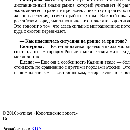
дистанционный анализ рынка, который учитывает 40 ра
экономического развития региона, динамику строительств
жизни населения, размер заработных плат. Важный показ
российском городе-миллионнике этот показатель достига
Это говорит о том, что здесь сильные миграционные пото
куда с охотой переезжают.
— Как изменилась ситуация на рынке за три года?
Екатерина:
— Растет динамика продаж и ввода жилья.
со стандартным городом России с количеством жителей до
миллионник.
Елена:
— Еще одна особенность Калининграда — больш
стоимость по сравнению с другими городами России. Эт
нашим партнерам — застройщикам, которые еще не работ
© 2016 журнал «Королевские ворота»
16+
Разработано в
KDA