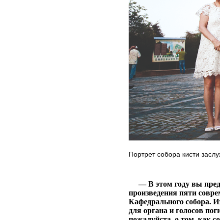
Портрет собора кисти засл
— В этом году вы пре
произведения пяти совре
Кафедрального собора. 
для органа и голосов по
пожалуйста, о том, как 