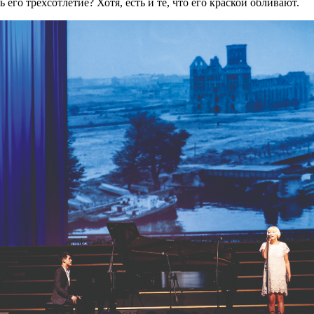
 его трехсотлетие? Хотя, есть и те, что его краской обливают.