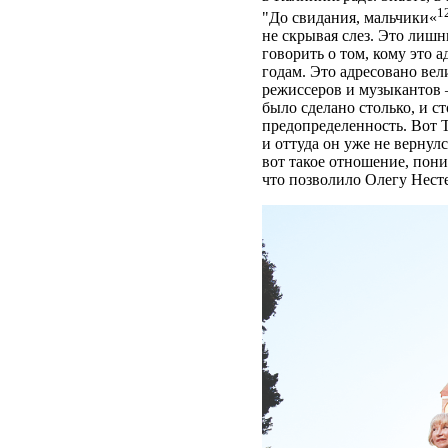
1
"До свидания, мальчики«
не скрывая слез. Это лишн
говорить о том, кому это 
годам. Это адресовано ве
режиссеров и музыкантов 
было сделано столько, и 
предопределенность. Вот Т
и оттуда он уже не вернул
вот такое отношение, пони
что позволило Олегу Нест