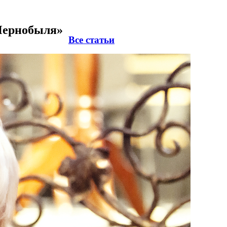
 Чернобыля»
Все статьи