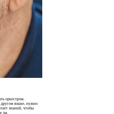
ть оркестром.
а другом языке, нужно
атает знаний, чтобы
е ли.