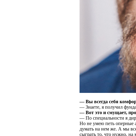
— Вы всегда себя комфор
— Знаете, я получил фунд
— Вот это и смущает, про
— По специальности я дир
Но не умею петь оперные а
думать на нем же. А мы вс
сыграть то, что нужно, на