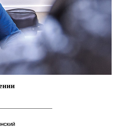
ении
ИНСКИЙ