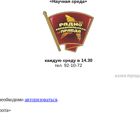
«Научная среда»
каждую среду в 14.30
тел. 92-10-72
иллюстрац
 необходимо
авторизоваться
.
рота»