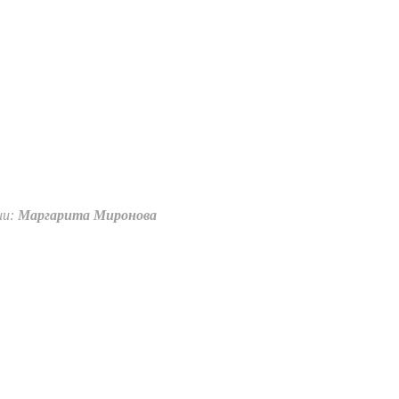
ии:
Маргарита Миронова