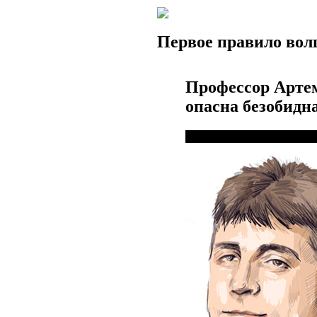
Первое правило во
Профессор Артем
опасна безобидна