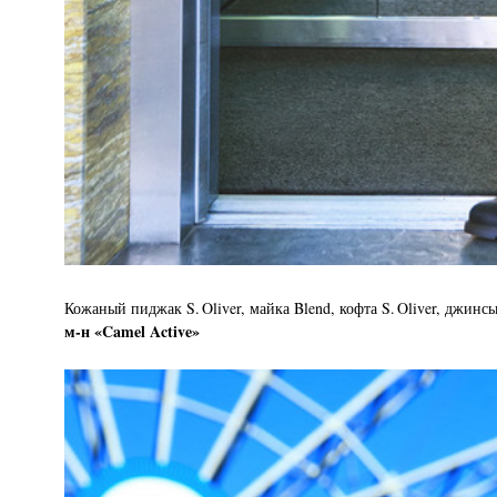
Кожаный пиджак S. Oliver, майка Blend, кофта S. Oliver, джинсы 
м-н «Camel Active»