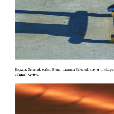
м-н «Евро
Пиджак Selected, майка Blend, джинсы Selected, все:
«Camel Active»