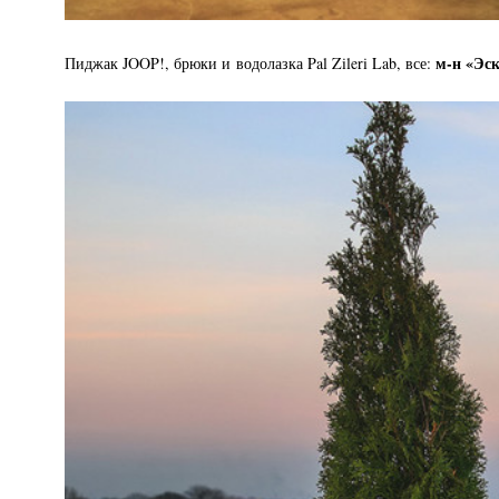
м-н «Эс
Пиджак JOOP!, брюки и водолазка Pal Zileri Lab, все: