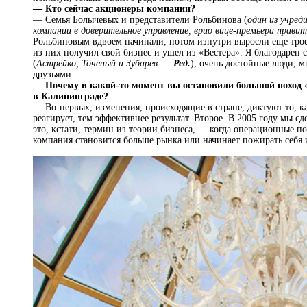
— Кто сейчас акционеры компании?
— Семья Болычевых и представители Рольбинова (
один из учред
компании в доверительное управление, врио вице-премьера прав
Рольбиновым вдвоем начинали, потом изнутри выросли еще тро
из них получил свой бизнес и ушел из «Вестера». Я благодарен с
(
Астрейко, Точеный и Зубарев. —
Ред.
), очень достойные люди, м
друзьями.
— Почему в какой-то момент вы остановили большой поход «
в Калининграде?
— Во‑первых, изменения, происходящие в стране, диктуют то, ка
реагирует, тем эффективнее результат. Второе. В 2005 году мы 
это, кстати, термин из теории бизнеса, — когда операционные по
компания становится больше рынка или начинает пожирать себя