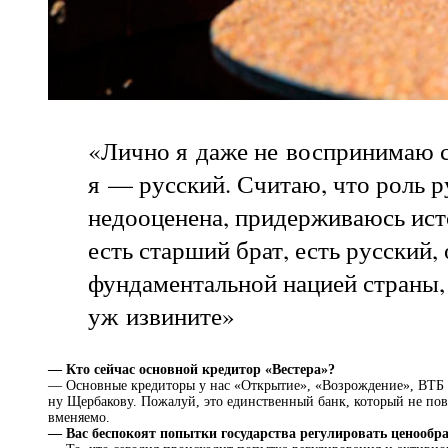
«Лично я даже не воспринимаю с
я — русский. Считаю, что роль р
недооценена, придерживаюсь ист
есть старший брат, есть русский,
фундаментальной нацией страны,
уж извините»
— Кто сейчас основной кредитор «Вестера»?
— Основные кредиторы у нас «Открытие», «Возрождение», ВТБ и
ну Щербакову. Пожалуй, это единственный банк, который не пов
вменяемо.
— Вас беспокоят попытки государства регулировать ценообра