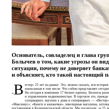
Основатель, совладелец и глава гр
Болычев о том, какие угрозы он ви
ситуации, почему не доверяет банк
и объясняет, кто такой настоящий 
В
естер» 25 лет на рынке. Это, можно сказать, вся истор
написанная в том числе. Что собою представляет сегодн
На сегодня в компании 17 бизнес-единиц. Бизнесы разны
«
и управлением недвижимостью. В торговле это, прежде 
супермаркет, магазин у дома и гипермаркет, — «Вестер»
«Максимус»; «Книги и книжечки», ювелирные магазины, оптовая
поставщиков в Калининградской области. Мы посчитали: за 25 л