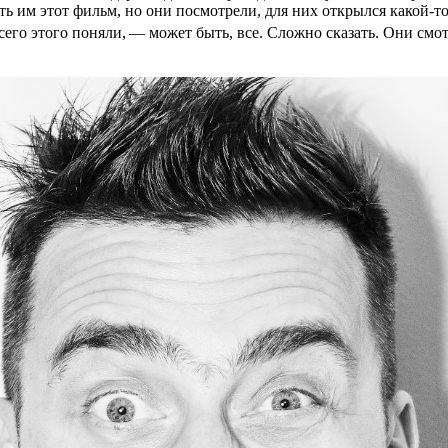
ть им этот фильм, но они посмотрели, для них открылся какой-т
всего этого поняли, — может быть, все. Сложно сказать. Они см