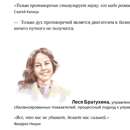
«Только противоречие стимулирует науку, его надо разви
Сергей Капица
— Только дух противоречий является двигателем в бизнес
ничего путного не получится.
Леся Братухина,
управлени
сбалансированных показателей, процессный подход к упра
«Все, что нас не убивает, делает нас сильней.»
Фридрих Ницше