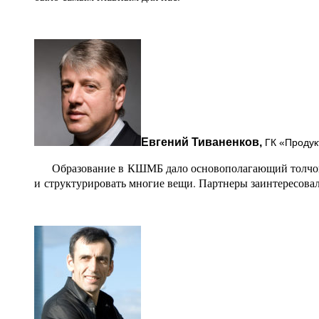
Евгений Тиваненков,
ГК «Продук
Образование в КШМБ дало основополагающий толчок к 
и структурировать многие вещи. Партнеры заинтересова