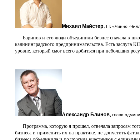
Михаил Майстер,
ГК «Чинно -Чил
Баринов и его люди объединили бизнес сначала в школу
калининградского предпринимательства. Есть заслуга К
уровне, который смог всего добиться при небольших ресу
Александр Блинов,
глава админис
Программа, которую я прошел, отвечала запросам того
бизнеса и применить их на практике, не допустить фата
бизнеса объединила и подружила участников с едиными 