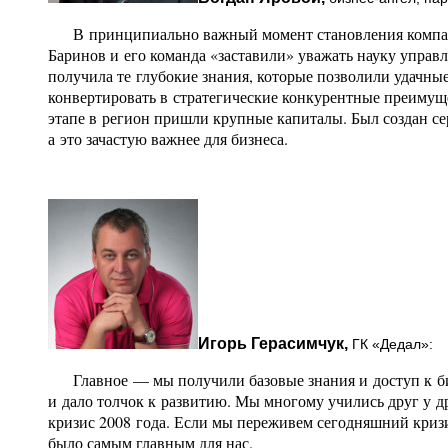
В принципиально важный момент становления компани
Баринов и его команда «заставили» уважать науку управ
получила те глубокие знания, которые позволили удачн
конвертировать в стратегические конкурентные преимущ
этапе в регион пришли крупные капиталы. Был создан с
а это зачастую важнее для бизнеса.
Игорь Герасимчук,
ГК «Дедал»:
Главное — мы получили базовые знания и доступ к биз
и дало толчок к развитию. Мы многому учились друг у д
кризис 2008 года. Если мы переживем сегодняшний кризи
было самым главным для нас.