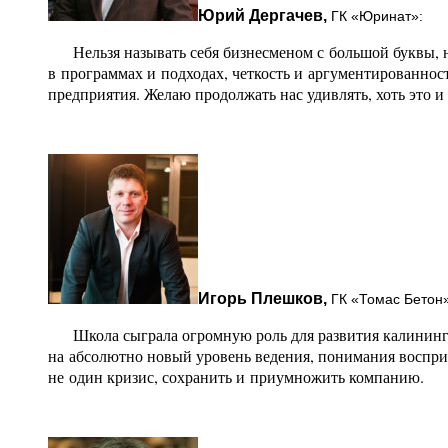
Юрий Дергачев,
ГК «Юринат»:
Нельзя называть себя бизнесменом с большой буквы, н
в программах и подходах, четкость и аргументированнос
предприятия. Желаю продолжать нас удивлять, хоть это и 
Игорь Плешков,
ГК «Томас Бетон»
Школа сыграла огромную роль для развития калинингр
на абсолютно новый уровень ведения, понимания воспри
не один кризис, сохранить и приумножить компанию.