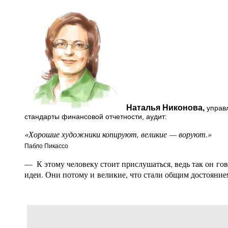
Наталья Никонова,
управл
стандарты финансовой отчетности, аудит:
«Хорошие художники копируют, великие — воруют.»
Пабло Пикассо
— К этому человеку стоит прислушаться, ведь так он гов
идеи. Они потому и великие, что стали общим достояние