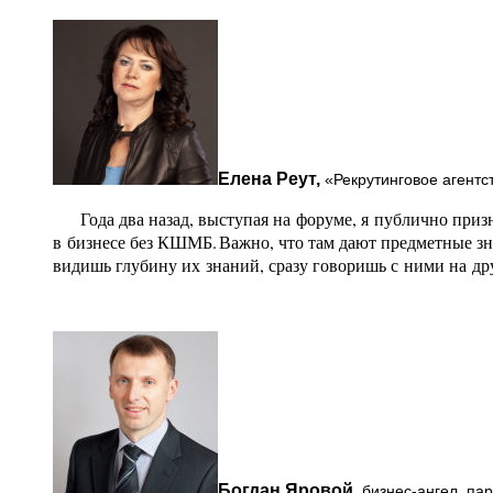
Елена Реут,
«Рекрутинговое агентс
Года два назад, выступая на форуме, я публично призна
в бизнесе без КШМБ. Важно, что там дают предметные зн
видишь глубину их знаний, сразу говоришь с ними на др
Богдан Яровой,
бизнес-ангел, па