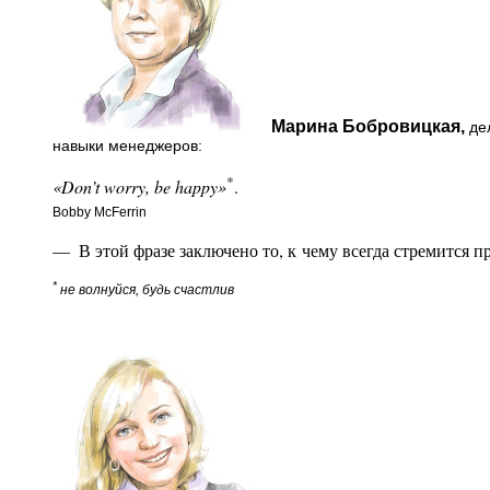
Марина Бобровицкая,
дел
навыки менеджеров:
*
«Don’t worry, be happy»
.
Bobby McFerrin
— В этой фразе заключено то, к чему всегда стремится пр
*
не волнуйся, будь счастлив