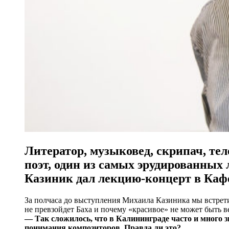
Литератор, музыковед, скрипач, тел
поэт, один из самых эрудированных
Казиник дал лекцию-концерт в Каф
За полчаса до выступления Михаила Казиника мы встрети
не превзойдет Баха и почему «красивое» не может быть 
— Так сложилось, что в Калининграде часто и много 
понимания композиторов. Правда ли это?