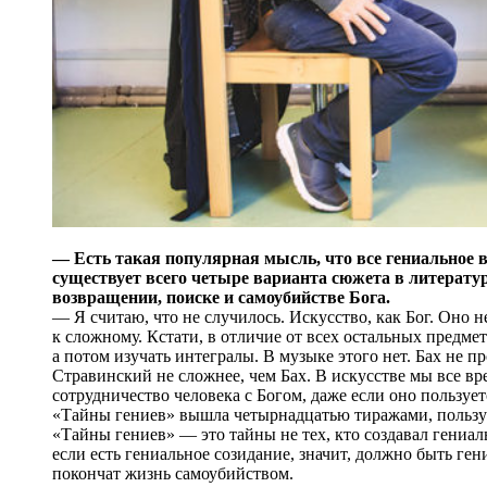
— Есть такая популярная мысль, что все гениальное в
существует всего четыре варианта сюжета в литератур
возвращении, поиске и самоубийстве Бога.
— Я считаю, что не случилось. Искусство, как Бог. Оно не
к сложному. Кстати, в отличие от всех остальных предмет
а потом изучать интегралы. В музыке этого нет. Бах не п
Стравинский не сложнее, чем Бах. В искусстве мы все в
сотрудничество человека с Богом, даже если оно пользу
«Тайны гениев» вышла четырнадцатью тиражами, пользу
«Тайны гениев» — это тайны не тех, кто создавал гениальн
если есть гениальное созидание, значит, должно быть ген
покончат жизнь самоубийством.