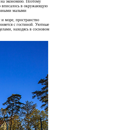
 на экономию. Поэтому
но вписалось в окружающую
ничными малыми
и море, пространство
иняется с гостиной. Уютные
елами, находясь в сосновом