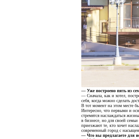
— Уже построено пять из се
— Сначала, как и хотел, пост
себя, когда можно сделать до
В тот момент на этом месте б
Интересно, что первыми и ос
стремятся наслаждаться жизн
в бизнесе, но для своей семь
приезжают те, кто хочет насл
современный город с насыщен
— Что вы предлагаете для 