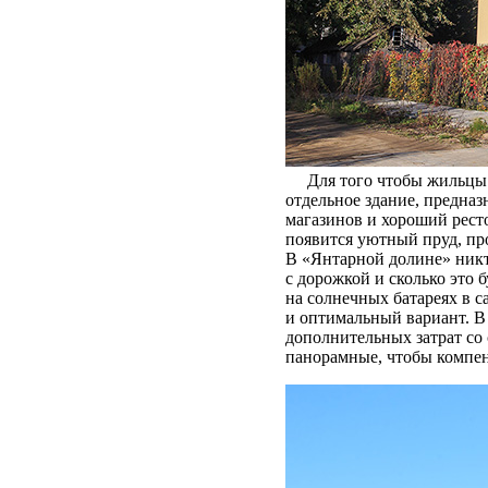
Для того чтобы жильцы «
отдельное здание, предна
магазинов и хороший рест
появится уютный пруд, пр
В «Янтарной долине» никто
с дорожкой и сколько это 
на солнечных батареях в с
и оптимальный вариант. В
дополнительных затрат со 
панорамные, чтобы компен