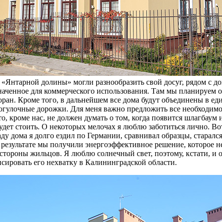
Янтарной долины» могли разнообразить свой досуг, рядом с д
значенное для коммерческого использования. Там мы планируем 
оран. Кроме того, в дальнейшем все дома будут объединены в е
огулочные дорожки. Для меня важно предложить все необходимо
, кроме нас, не должен думать о том, когда появится шлагбаум
будет стоить. О некоторых мелочах я люблю заботиться лично. Во
аду дома я долго ездил по Германии, сравнивал образцы, старал
 результате мы получили энергоэффективное решение, которое не
стороны жильцов. Я люблю солнечный свет, поэтому, кстати, и 
сировать его нехватку в Калининградской области.