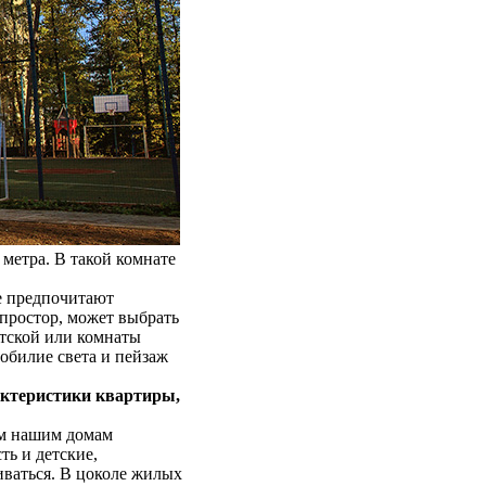
етра. В такой комнате
е предпочитают
 простор, может выбрать
етской или комнаты
обилие света и пейзаж
рактеристики квартиры,
ам нашим домам
ть и детские,
иваться. В цоколе жилых