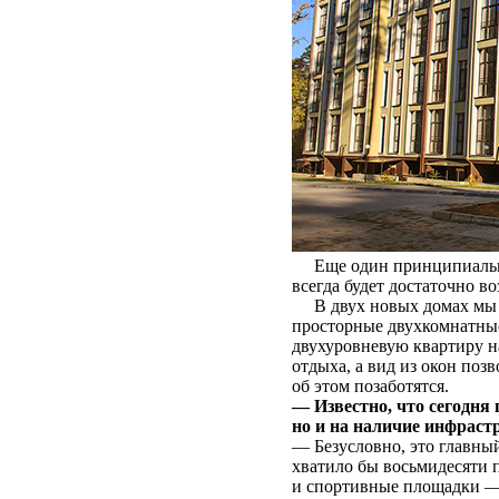
Еще один принципиальный
всегда будет достаточно в
В двух новых домах мы н
просторные двухкомнатные
двухуровневую квартиру н
отдыха, а вид из окон по
об этом позаботятся.
— Известно, что сегодня
но и на наличие инфраст
— Безусловно, это главны
хватило бы восьмидесяти п
и спортивные площадки — с