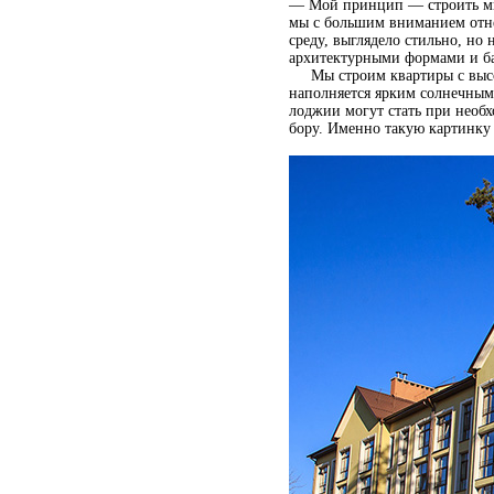
— Мой принцип — строить мно
мы с большим вниманием отне
среду, выглядело стильно, н
архитектурными формами и б
Мы строим квартиры с высоки
наполняется ярким солнечным 
лоджии могут стать при необх
бору. Именно такую картинку 