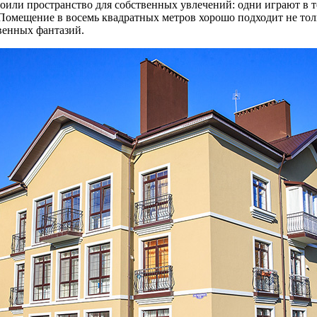
оили пространство для собственных увлечений: одни играют в т
Помещение в восемь квадратных метров хорошо подходит не тол
венных фантазий.