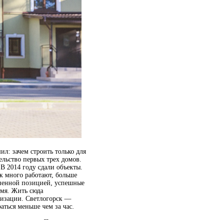
ил: зачем строить только для
ельство первых трех домов.
В 2014 году сдали объекты.
к много работают, больше
зненной позицией, успешные
емя. Жить сюда
лизации. Светлогорск —
ться меньше чем за час.