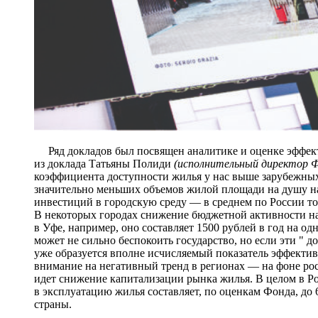
Ряд докладов был посвящен аналитике и оценке эффекти
из доклада Татьяны Полиди
(исполнительный директор 
коэффициента доступности жилья у нас выше зарубежных, 
значительно меньших объемов жилой площади на душу н
инвестиций в городскую среду — в среднем по России т
В некоторых городах снижение бюджетной активности на
в Уфе, например, оно составляет 1500 рублей в год на од
может не сильно беспокоить государство, но если эти " 
уже образуется вполне исчисляемый показатель эффекти
внимание на негативный тренд в регионах — на фоне рос
идет снижение капитализации рынка жилья. В целом в Р
в эксплуатацию жилья составляет, по оценкам Фонда, до
страны.