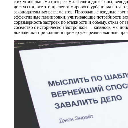
с их уникальными интересами. Пешеходные зоны, велодо
дискуссии, все эти прелести мирового урбанизма вот-вот,
законодательных регламентов. Прозрачные входные групп
эффективные планировки, учитывающие потребности всех
соразмерность застроек по этажности и объему, отказ от 
соседство с исторической застройкой — казалось, мы поп
докладчики приводили в пример уже реализованные проек