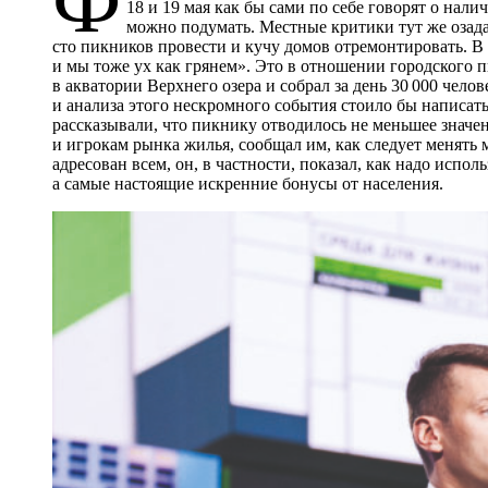
18 и 19 мая как бы сами по себе говорят о нали
можно подумать. Местные критики тут же озад
сто пикников провести и кучу домов отремонтировать. В 
и мы тоже ух как грянем». Это в отношении городского 
в акватории Верхнего озера и собрал за день 30 000 челов
и анализа этого нескромного события стоило бы написат
рассказывали, что пикнику отводилось не меньшее значе
и игрокам рынка жилья, сообщал им, как следует менять 
адресован всем, он, в частности, показал, как надо испо
а самые настоящие искренние бонусы от населения.