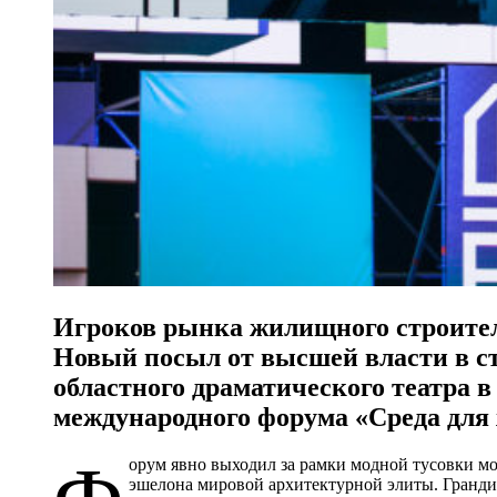
Игроков рынка жилищного строител
Новый посыл от высшей власти в ст
областного драматического театра 
международного форума «Среда для
Ф
орум явно выходил за рамки модной тусовки мо
эшелона мировой архитектурной элиты. Гранд