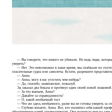
— Вы говорите, что никого не убивали. Но ведь люди, которых
умереть?
— Нет. Это невозможно в наше время, мы снабжали их спутни
спасательные судна или самолеты. Кстати, разрешите представить
— Анна.
— Анна, могу я вас угостить чем-нибудь?
— Да, спасибо, шампанское, пожалуй.
Эд заказал два бокала и протянул один своей новой знакомой
— За что выпьем, Анна?
— Давайте за справедливость!
— О, какой необычный тост.
— Что же здесь необычного, разве вы не готовы умереть за сп
— Глубоко копаете, Анна. Все, кто посвятил себя нашей профес
объединенное идеей справедливости. Оно возникло еще на заре 